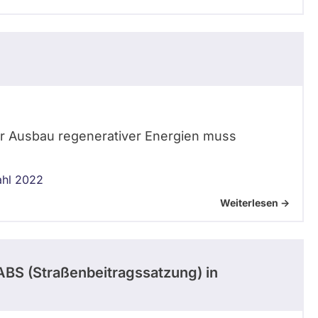
ver Ausbau regenerativer Energien muss
ahl 2022
Weiterlesen ->
ABS (Straßenbeitragssatzung) in