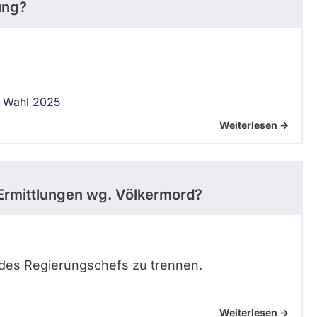
ung?
 Wahl 2025
Weiterlesen ->
z Ermittlungen wg. Völkermord?
 des Regierungschefs zu trennen.
Weiterlesen ->