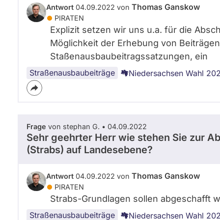
Thomas Ganskow
Antwort
04.09.2022 von
PIRATEN
Explizit setzen wir uns u.a. für die Abs
Möglichkeit der Erhebung von Beiträge
Staßenausbaubeitragssatzungen, ein
Straßenausbaubeiträge
Niedersachsen Wahl 20
Frage
von stephan G. • 04.09.2022
Sehr geehrter Herr wie stehen Sie zur 
(Strabs) auf Landesebene?
Thomas Ganskow
Antwort
04.09.2022 von
PIRATEN
Strabs-Grundlagen sollen abgeschafft 
Straßenausbaubeiträge
Niedersachsen Wahl 20