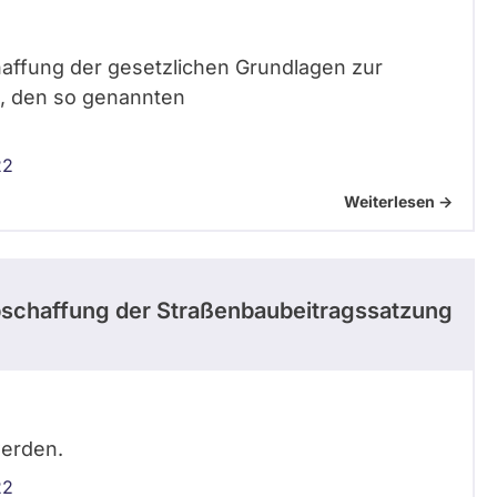
chaffung der gesetzlichen Grundlagen zur
n, den so genannten
22
Weiterlesen ->
Abschaffung der Straßenbaubeitragssatzung
werden.
22