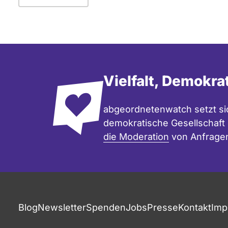
Vielfalt, Demokra
abgeordnetenwatch setzt sic
demokratische Gesellschaft e
die Moderation
von Anfrage
Blog
Newsletter
Spenden
Jobs
Presse
Kontakt
Imp