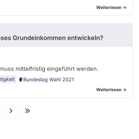
Weiterlesen ->
loses Grundeinkommen entwickeln?
ss mittelfristig eingeführt werden.
tigkeit
Bundestag Wahl 2021
Weiterlesen ->
te
Nächste
Letzte
Seite
Seite