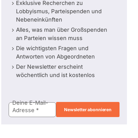
Exklusive Recherchen zu
Lobbyismus, Parteispenden und
Nebeneinkünften
Alles, was man über Großspenden
an Parteien wissen muss
Die wichtigsten Fragen und
Antworten von Abgeordneten
Der Newsletter erscheint
wöchentlich und ist kostenlos
E-
Deine E-Mail-
Mail-
Adresse
Adresse