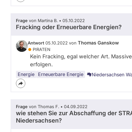
Frage
von Martina B. • 05.10.2022
Fracking oder Erneuerbare Energien?
Thomas Ganskow
Antwort
05.10.2022 von
PIRATEN
Kein Fracking, egal welcher Art. Massi
erfolgen.
Energie
Fracking
Erneuerbare Energie
Niedersachsen W
Frage
von Thomas F. • 04.09.2022
wie stehen Sie zur Abschaffung der STR
Niedersachsen?