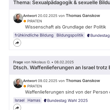
Thema: Sexualpädagogik & sexuelle Bild
Thomas Ganskow
Antwort
20.02.2025 von
PIRATEN
Wissenschaft als Grundlage der Politik
frühkindliche Bildung
Bildungspolitik
Bundestag
Frage
von Nikolaus O. • 08.02.2025
Dtsch. Waffenlieferungen an Israel trot
Thomas Ganskow
Antwort
09.02.2025 von
PIRATEN
Waffenlieferungen sind von der Person
Israel
Waffenexporte
Hamas
Bundestag Wahl 2025