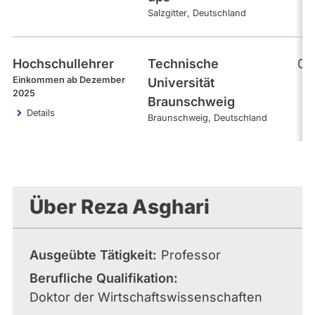
Salzgitter
Deutschland
Hochschullehrer
Technische
09
Einkommen ab Dezember
Universität
2025
Braunschweig
Details
Braunschweig
Deutschland
Über Reza Asghari
Ausgeübte Tätigkeit
Professor
Berufliche Qualifikation
Doktor der Wirtschaftswissenschaften