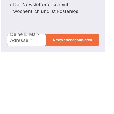
Der Newsletter erscheint
wöchentlich und ist kostenlos
E-
Deine E-Mail-
Mail-
Adresse
Adresse