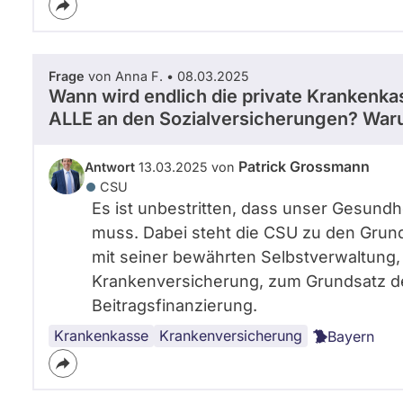
Frage
von Anna F. • 08.03.2025
Wann wird endlich die private Krankenka
ALLE an den Sozialversicherungen? War
Patrick Grossmann
Antwort
13.03.2025 von
CSU
Es ist unbestritten, dass unser Gesund
muss. Dabei steht die CSU zu den Grun
mit seiner bewährten Selbstverwaltung, 
Krankenversicherung, zum Grundsatz der
Beitragsfinanzierung.
Krankenkasse
Krankenversicherung
Bayern