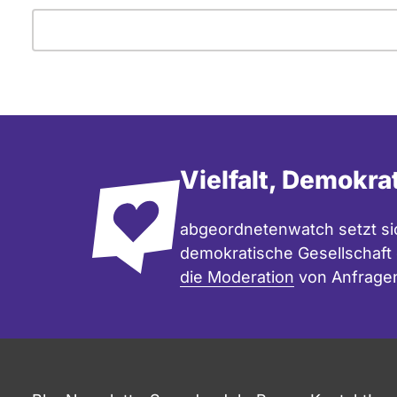
Vielfalt, Demokra
abgeordnetenwatch setzt sic
demokratische Gesellschaft e
die Moderation
von Anfrage