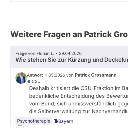
Weitere Fragen an Patrick G
Frage
von Florian L. • 29.04.2026
Wie stehen Sie zur Kürzung und Deckelu
Patrick Grossmann
Antwort
11.05.2026 von
CSU
Deshalb kritisiert die CSU-Fraktion im 
bedenkliche Entscheidung des Bewertu
vom Bund, sich unmissverständlich ge
die Selbstverwaltung zur Nachverhand
Psychotherapie
Bayern