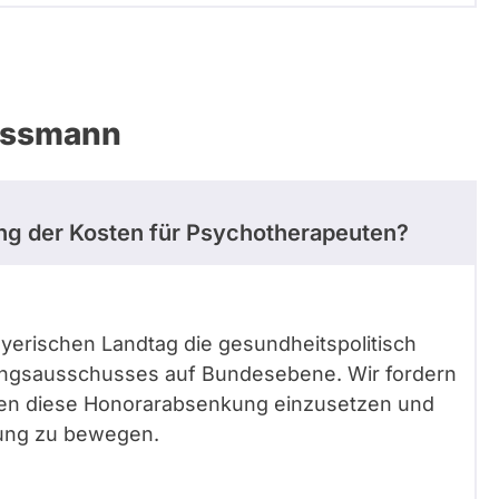
rossmann
ng der Kosten für Psychotherapeuten?
Bayerischen Landtag die gesundheitspolitisch
ngsausschusses auf Bundesebene. Wir fordern
gen diese Honorarabsenkung einzusetzen und
lung zu bewegen.