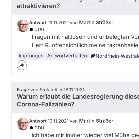
attraktivieren?
Martin Sträßer
Antwort
19.11.2021 von
CDU
Fragen mit haltlosen und unbelegten Vo
Herr R. offensichtlich meine faktenbasie
Impfungen
Antwortverhalten
Nordrhein-Westfal
Frage
von Stefan R. • 18.11.2021
Warum erlaubt die Landesregierung diese
Corona-Fallzahlen?
Martin Sträßer
Antwort
19.11.2021 von
CDU
ich habe mir immer wieder viel Mühe ge