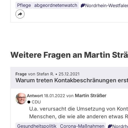
Pflege
abgeordnetenwatch
Nordrhein-Westfale
Weitere Fragen an Martin Str
Frage
von Stefan R. • 25.12.2021
Warum treten Kontakbeschränungen erst
Martin Sträßer
Antwort
18.01.2022 von
CDU
U.a. verursacht die Umsetzung von Kont
Menschen, die wie alle anderen etwas 
Gesundheitspolitik
Corona-
Corona-Maßnahmen
Nordrh