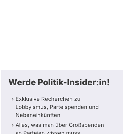
Werde Politik-Insider:in!
Exklusive Recherchen zu
Lobbyismus, Parteispenden und
Nebeneinkünften
Alles, was man über Großspenden
an Parteien wissen muss