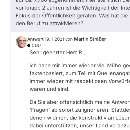
vor knapp 2 Jahren ist die Wichtigkeit der Int
Fokus der Öffentlichkeit geraten. Was hat di
den Beruf zu attrakivieren?
Martin Sträßer
Antwort
19.11.2021
von
CDU
Sehr geehrter Herr
R.
,
ich habe mir immer wieder viel Mühe ge
faktenbasiert, zum Teil mit Quellenang
immer wieder mit respektlosen Vorwürf
waren und sind.
Da Sie aber offensichtlich meine Antwor
'Fragen' ab sofort zu ignorieren. Statt
denen widmen, die konstruktiv an Lösun
dabei unterstützen, unser Land voranzu