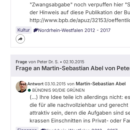
"Zwangsabgabe" noch verpuffen hier "Ste
der Hinweis auf diese Publikation der B
http://www.bpb.de/apuz/32153/oeffentlic
Kultur
Nordrhein-Westfalen 2012 - 2017
Frage
von Peter Dr. S. • 02.10.2015
Frage an Martin-Sebastian Abel von
Peter
Martin-Sebastian Abel
Antwort
03.10.2015 von
BÜNDNIS 90/­DIE GRÜNEN
(...) Ihre Idee teile ich allerdings nich
die für alle nachvollziehbar und gerecht
attraktiv sein, denn die Aufgaben sind 
krassen Einschnitten ins Privat- oder Fam