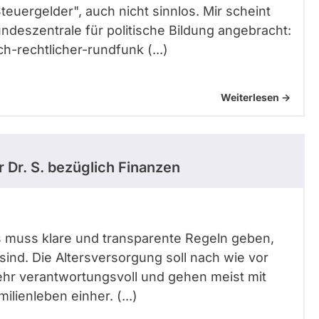
uergelder", auch nicht sinnlos. Mir scheint
undeszentrale für politische Bildung angebracht:
h-rechtlicher-rundfunk (...)
Weiterlesen ->
 Dr. S.
bezüglich Finanzen
t: es muss klare und transparente Regeln geben,
 sind. Die Altersversorgung soll nach wie vor
sehr verantwortungsvoll und gehen meist mit
ilienleben einher. (...)