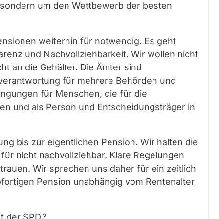
n sondern um den Wettbewerb der besten
nsionen weiterhin für notwendig. Es geht
renz und Nachvollziehbarkeit. Wir wollen nicht
t an die Gehälter. Die Ämter sind
verantwortung für mehrere Behörden und
ingungen für Menschen, die für die
n und als Person und Entscheidungsträger in
ng bis zur eigentlichen Pension. Wir halten die
 für nicht nachvollziehbar. Klare Regelungen
rauen. Wir sprechen uns daher für ein zeitlich
sofortigen Pension unabhängig vom Rentenalter
t der SPD.?