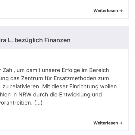
Weiterlesen ->
ra L.
bezüglich Finanzen
r Zahl, um damit unsere Erfolge im Bereich
dung das Zentrum für Ersatzmethoden zum
u relativieren. Mit dieser Einrichtung wollen
ahlen in NRW durch die Entwicklung und
rantreiben. (...)
Weiterlesen ->