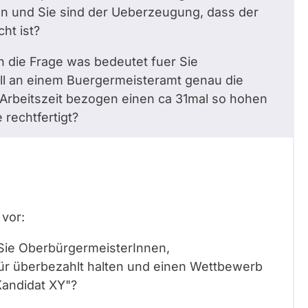
en und Sie sind der Ueberzeugung, dass der
ht ist?
h die Frage was bedeutet fuer Sie
l an einem Buergermeisteramt genau die
e Arbeitszeit bezogen einen ca 31mal so hohen
rechtfertigt?
 vor:
 Sie OberbürgermeisterInnen,
ür überbezahlt halten und einen Wettbewerb
Kandidat XY"?