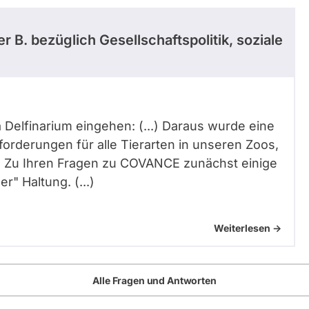
er B.
bezüglich Gesellschaftspolitik, soziale
 Delfinarium eingehen: (...) Daraus wurde eine
orderungen für alle Tierarten in unseren Zoos,
..) Zu Ihren Fragen zu COVANCE zunächst einige
er" Haltung. (...)
Weiterlesen ->
Alle Fragen und Antworten