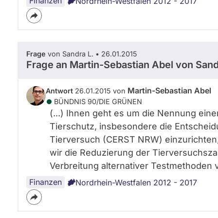
Finanzen
Nordrhein-Westfalen 2012 - 2017
Frage
von Sandra L. • 26.01.2015
Frage an Martin-Sebastian Abel von
Sand
Martin-Sebastian Abel
Antwort
26.01.2015 von
BÜNDNIS 90/­DIE GRÜNEN
(...) Ihnen geht es um die Nennung eine
Tierschutz, insbesondere die Entschei
Tierversuch (CERST NRW) einzurichten, z
wir die Reduzierung der Tierversuchsz
Verbreitung alternativer Testmethoden vo
Finanzen
Nordrhein-Westfalen 2012 - 2017