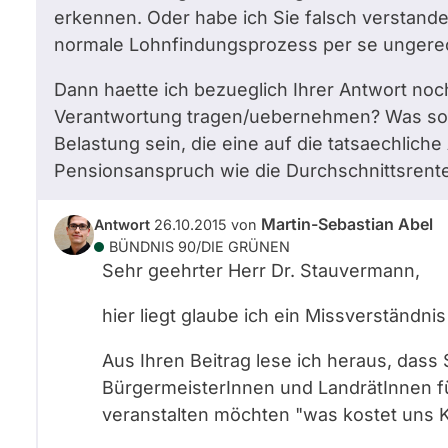
erkennen. Oder habe ich Sie falsch verstand
normale Lohnfindungsprozess per se ungerec
Dann haette ich bezueglich Ihrer Antwort noc
Verantwortung tragen/uebernehmen? Was sol
Belastung sein, die eine auf die tatsaechlich
Pensionsanspruch wie die Durchschnittsrente 
Martin-Sebastian Abel
Antwort
26.10.2015
von
BÜNDNIS 90/­DIE GRÜNEN
Sehr geehrter Herr Dr. Stauvermann,
hier liegt glaube ich ein Missverständnis
Aus Ihren Beitrag lese ich heraus, dass
BürgermeisterInnen und LandrätInnen f
veranstalten möchten "was kostet uns 