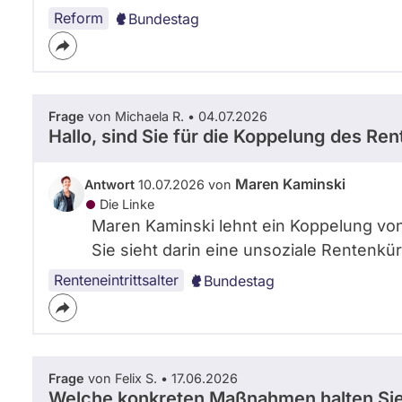
Reform
Bundestag
Frage
von Michaela R. • 04.07.2026
Hallo, sind Sie für die Koppelung des Re
Maren Kaminski
Antwort
10.07.2026 von
Die Linke
Maren Kaminski lehnt ein Koppelung vo
Sie sieht darin eine unsoziale Rentenkü
Renteneintrittsalter
Bundestag
Frage
von Felix S. • 17.06.2026
Welche konkreten Maßnahmen halten Sie f