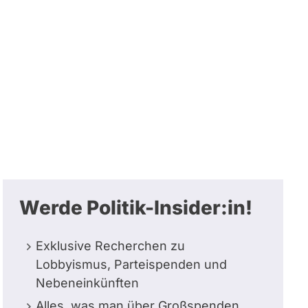
Werde Politik-Insider:in!
Exklusive Recherchen zu
Lobbyismus, Parteispenden und
Nebeneinkünften
Alles, was man über Großspenden