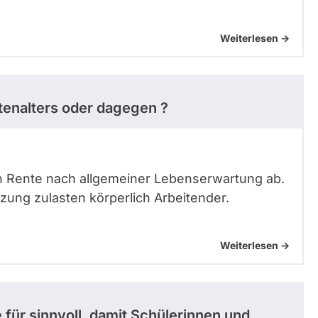
Weiterlesen ->
ntenalters oder dagegen ?
n Rente nach allgemeiner Lebenserwartung ab.
rzung zulasten körperlich Arbeitender.
Weiterlesen ->
ür sinnvoll, damit Schülerinnen und