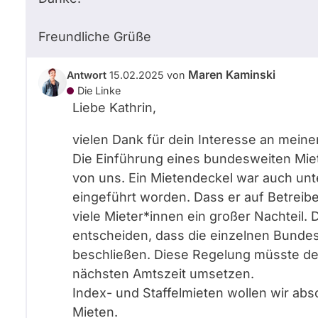
Freundliche Grüße
Maren Kaminski
Antwort
15.02.2025
von
Die Linke
Liebe Kathrin,
vielen Dank für dein Interesse an mein
Die Einführung eines bundesweiten Miet
von uns. Ein Mietendeckel war auch unte
eingeführt worden. Dass er auf Betreib
viele Mieter*innen ein großer Nachteil
entscheiden, dass die einzelnen Bundes
beschließen. Diese Regelung müsste der
nächsten Amtszeit umsetzen.
Index- und Staffelmieten wollen wir ab
Mieten.