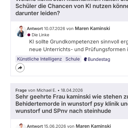
Schüler die Chancen von KI nutzen kön
darunter leiden?
Maren Kaminski
Antwort
10.07.2026 von
Die Linke
KI sollte Grundkompetenzen sinnvoll erg
neue Unterrichts- und Prüfungsformen 
Künstliche Intelligenz
Schule
Bundestag
Frage
von Michael E. • 18.04.2026
Sehr geehrte Frau kaminski wie stehen z
Behidertemorde in wunstorf psy klinik u
wunstorf und SPnv nach steinhude
Maren Kaminski
Antwort
15.06.2026 von