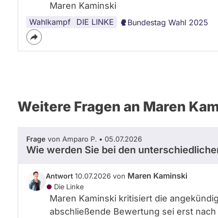
Maren Kaminski
Wahlkampf
Soziale
Wahlprogramm
DIE LINKE
Bundestag Wahl 2025
Politik
Weitere Fragen an Maren Kam
Frage
von Amparo P. • 05.07.2026
Wie werden Sie bei den unterschiedlic
Maren Kaminski
Antwort
10.07.2026 von
Die Linke
Maren Kaminski kritisiert die angekündi
abschließende Bewertung sei erst nach