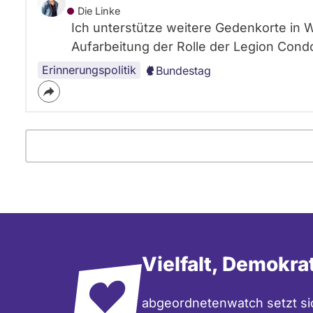
Die Linke
Ich unterstütze weitere Gedenkorte in W
Aufarbeitung der Rolle der Legion Condo
Erinnerungspolitik
Bundestag
Vielfalt, Demokra
abgeordnetenwatch setzt sic