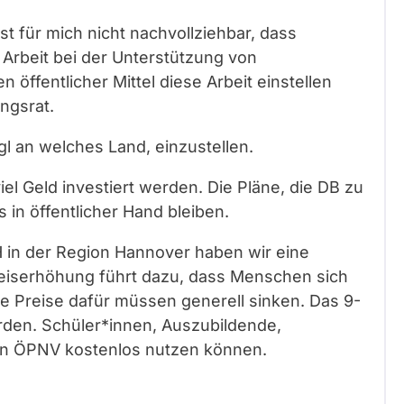
st für mich nicht nachvollziehbar, dass
e Arbeit bei der Unterstützung von
 öffentlicher Mittel diese Arbeit einstellen
ingsrat.
gl an welches Land, einzustellen.
l Geld investiert werden. Die Pläne, die DB zu
s in öffentlicher Hand bleiben.
in der Region Hannover haben wir eine
reiserhöhung führt dazu, dass Menschen sich
e Preise dafür müssen generell sinken. Das 9-
rden. Schüler*innen, Auszubildende,
en ÖPNV kostenlos nutzen können.