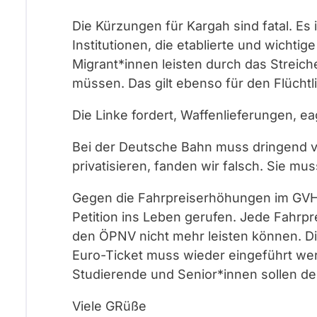
Die Kürzungen für Kargah sind fatal. Es i
Institutionen, die etablierte und wichtig
Migrant*innen leisten durch das Streichen
müssen. Das gilt ebenso für den Flüchtl
Die Linke fordert, Waffenlieferungen, ea
Bei der Deutsche Bahn muss dringend vie
privatisieren, fanden wir falsch. Sie mus
Gegen die Fahrpreiserhöhungen im GVH 
Petition ins Leben gerufen. Jede Fahrp
den ÖPNV nicht mehr leisten können. Di
Euro-Ticket muss wieder eingeführt we
Studierende und Senior*innen sollen d
Viele GRüße