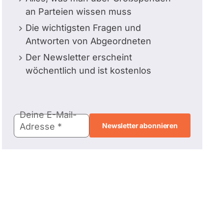
an Parteien wissen muss
Die wichtigsten Fragen und
Antworten von Abgeordneten
Der Newsletter erscheint
wöchentlich und ist kostenlos
E-
Deine E-Mail-
Mail-
Adresse
Adresse