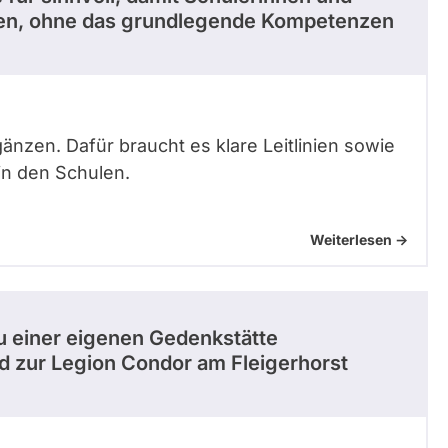
nen, ohne das grundlegende Kompetenzen
änzen. Dafür braucht es klare Leitlinien sowie
in den Schulen.
Weiterlesen ->
u einer eigenen Gedenkstätte
nd zur Legion Condor am Fleigerhorst