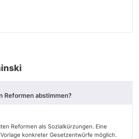
inski
hen Reformen abstimmen?
gten Reformen als Sozialkürzungen. Eine
 Vorlage konkreter Gesetzentwürfe möglich.