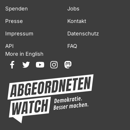
Spenden
Jobs
Presse
Kontakt
Impressum
Datenschutz
API
FAQ
More in English
facebook
twitter
youtube
instagram
mastodon