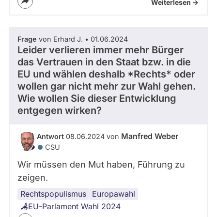
Weiterlesen ->
Frage
von Erhard J. • 01.06.2024
Leider verlieren immer mehr Bürger
das Vertrauen in den Staat bzw. in die
EU und wählen deshalb *Rechts* oder
wollen gar nicht mehr zur Wahl gehen.
Wie wollen Sie dieser Entwicklung
entgegen wirken?
Manfred Weber
Antwort
08.06.2024 von
CSU
Wir müssen den Mut haben, Führung zu
zeigen.
Rechtspopulismus
CDU
Wahlbeteiligung
Europawahl
EU-Parlament Wahl 2024