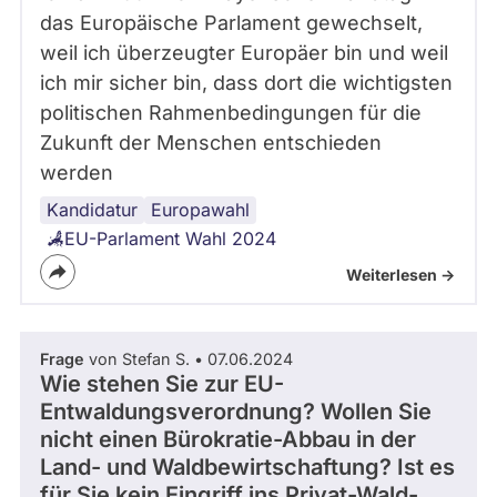
das Europäische Parlament gewechselt,
weil ich überzeugter Europäer bin und weil
ich mir sicher bin, dass dort die wichtigsten
politischen Rahmenbedingungen für die
Zukunft der Menschen entschieden
werden
Kandidatur
Europawahl
EU-Parlament Wahl 2024
Weiterlesen ->
Frage
von Stefan S. • 07.06.2024
Wie stehen Sie zur EU-
Entwaldungsverordnung? Wollen Sie
nicht einen Bürokratie-Abbau in der
Land- und Waldbewirtschaftung? Ist es
für Sie kein Eingriff ins Privat-Wald-