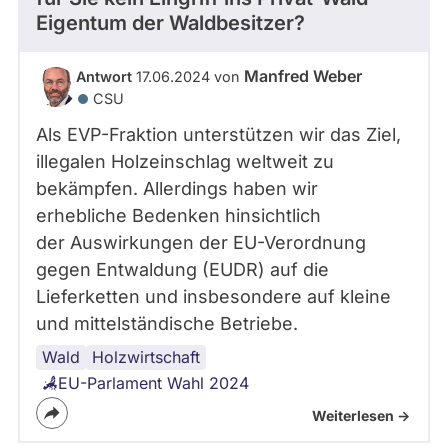
Eigentum der Waldbesitzer?
Manfred Weber
Antwort
17.06.2024 von
CSU
Als EVP-Fraktion unterstützen wir das Ziel,
illegalen Holzeinschlag weltweit zu
bekämpfen. Allerdings haben wir
erhebliche Bedenken hinsichtlich
der Auswirkungen der EU-Verordnung
gegen Entwaldung (EUDR) auf die
Lieferketten und insbesondere auf kleine
und mittelständische Betriebe.
Wald
Eigentum
Holzwirtschaft
EU-Parlament Wahl 2024
Weiterlesen ->