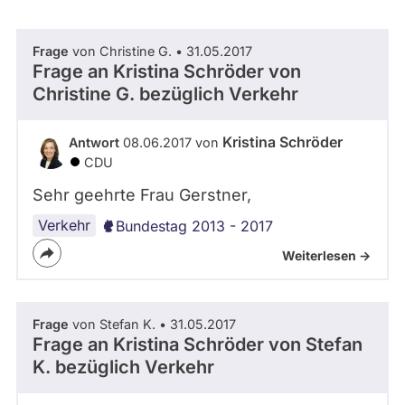
-
abgeordnetenwatch
S
befragt
A
Frage
von Christine G. • 31.05.2017
- Alle -
Thema
3
werden.
Frage an Kristina Schröder von
.
Christine G.
bezüglich Verkehr
0
- Alle -
Antwort Status
Kristina Schröder
Antwort
08.06.2017 von
CDU
Sehr geehrte Frau Gerstner,
Verkehr
Bundestag 2013 - 2017
Weiterlesen ->
Frage
von Stefan K. • 31.05.2017
Frage an Kristina Schröder von
Stefan
K.
bezüglich Verkehr