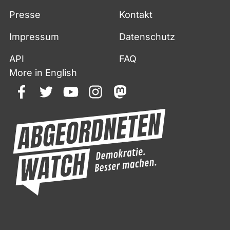
Presse
Kontakt
Impressum
Datenschutz
API
FAQ
More in English
facebook
twitter
youtube
instagram
mastodon