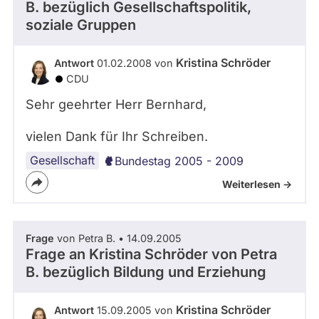
B.
bezüglich Gesellschaftspolitik,
soziale Gruppen
Kristina Schröder
Antwort
01.02.2008 von
CDU
Sehr geehrter Herr Bernhard,
vielen Dank für Ihr Schreiben.
Gesellschaft
Bundestag 2005 - 2009
Weiterlesen ->
Frage
von Petra B. • 14.09.2005
Frage an Kristina Schröder von
Petra
B.
bezüglich Bildung und Erziehung
Kristina Schröder
Antwort
15.09.2005 von