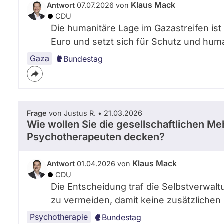
Klaus Mack
Antwort
07.07.2026 von
CDU
Die humanitäre Lage im Gazastreifen ist 
Euro und setzt sich für Schutz und hum
Gaza
Bundestag
Frage
von Justus R. • 21.03.2026
Wie wollen Sie die gesellschaftlichen M
Psychotherapeuten decken?
Klaus Mack
Antwort
01.04.2026 von
CDU
Die Entscheidung traf die Selbstverwalt
zu vermeiden, damit keine zusätzlichen
Psychotherapie
Bundestag