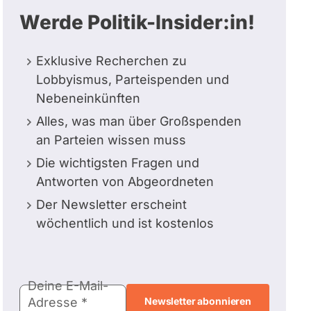
Werde Politik-Insider:in!
Exklusive Recherchen zu
Lobbyismus, Parteispenden und
Nebeneinkünften
Alles, was man über Großspenden
an Parteien wissen muss
Die wichtigsten Fragen und
Antworten von Abgeordneten
Der Newsletter erscheint
wöchentlich und ist kostenlos
E-
Deine E-Mail-
Mail-
Adresse