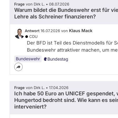
Frage
von Dirk L. • 08.07.2026
Warum bildet die Bundeswehr erst für vie
Lehre als Schreiner finanzieren?
Klaus Mack
Antwort
16.07.2026 von
CDU
Der BFD ist Teil des Dienstmodells für S
Bundeswehr attraktiver machen, um meh
Bundeswehr
Bundestag
Frage
von Dirk L. • 17.04.2026
Ich habe 50 Euro an UNICEF gespendet, w
Hungertod bedroht sind. Wie kann es sein
interveniert?