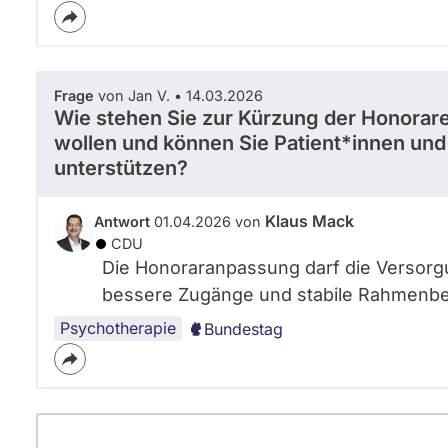
Frage
von Jan V. • 14.03.2026
Wie stehen Sie zur Kürzung der Honorar
wollen und können Sie Patient*innen u
unterstützen?
Klaus Mack
Antwort
01.04.2026 von
CDU
Die Honoraranpassung darf die Versorgu
bessere Zugänge und stabile Rahmenbe
Psychotherapie
Bundestag