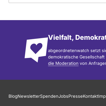
Vielfalt, Demokra
abgeordnetenwatch setzt sic
demokratische Gesellschaft e
die Moderation
von Anfrage
Blog
Newsletter
Spenden
Jobs
Presse
Kontakt
Imp