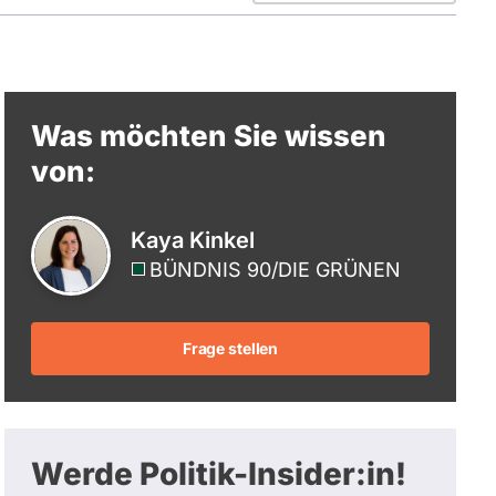
berücksichtigt.
Was möchten Sie wissen
von:
Kaya Kinkel
BÜNDNIS 90/­DIE GRÜNEN
Frage stellen
Werde Politik-Insider:in!