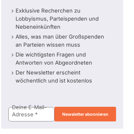
Exklusive Recherchen zu
Lobbyismus, Parteispenden und
Nebeneinkünften
Alles, was man über Großspenden
an Parteien wissen muss
Die wichtigsten Fragen und
Antworten von Abgeordneten
Der Newsletter erscheint
wöchentlich und ist kostenlos
E-
Deine E-Mail-
Mail-
Adresse
Adresse