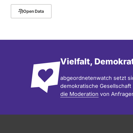
Open Data
Vielfalt, Demokra
abgeordnetenwatch setzt sic
demokratische Gesellschaft e
die Moderation
von Anfrage