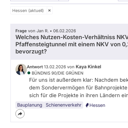
Hessen (aktuell)
Frage
von Jan R. • 06.02.2026
Welches Nutzen-Kosten-Verhältniss NKV
Pfaffensteigtunnel mit einem NKV von 0,
bevorzugt?
Kaya Kinkel
Antwort
13.02.2026 von
BÜNDNIS 90/­DIE GRÜNEN
Für uns ist außerdem klar: Nachdem bek
dem Sondervermögen für Bahnprojekte 
sich für die Projekte in ihren Ländern ei
Bauplanung
Schienenverkehr
Hessen