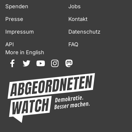
Spenden
Jobs
Presse
Kontakt
Impressum
Datenschutz
API
FAQ
More in English
facebook
twitter
youtube
instagram
mastodon