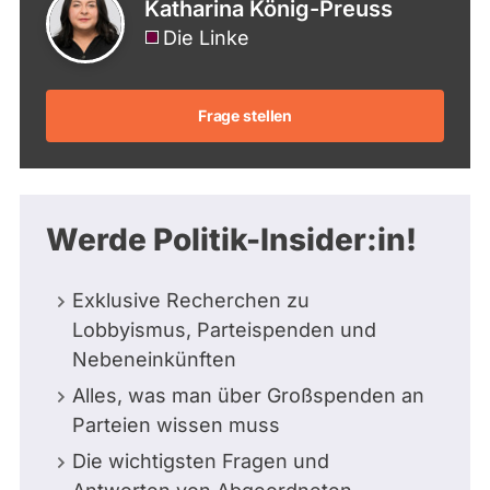
Katharina König-Preuss
Die Linke
Frage stellen
Werde Politik-Insider:in!
Exklusive Recherchen zu
Lobbyismus, Parteispenden und
Nebeneinkünften
Alles, was man über Großspenden an
Parteien wissen muss
Die wichtigsten Fragen und