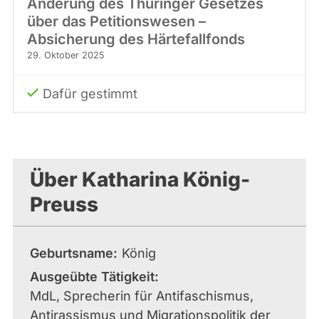
Änderung des Thüringer Gesetzes
über das Petitionswesen –
Absicherung des Härtefallfonds
29. Oktober 2025
Dafür gestimmt
Über Katharina König-
Preuss
Geburtsname
König
Ausgeübte Tätigkeit
MdL, Sprecherin für Antifaschismus,
Antirassismus und Migrationspolitik der