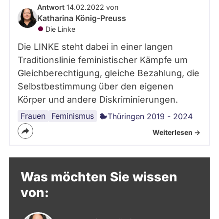
Antwort
14.02.2022 von
Katharina König-Preuss
Die Linke
Die LINKE steht dabei in einer langen
Traditionslinie feministischer Kämpfe um
Gleichberechtigung, gleiche Bezahlung, die
Selbstbestimmung über den eigenen
Körper und andere Diskriminierungen.
Frauen
Queer
Feminismus
Thüringen 2019 - 2024
Weiterlesen ->
Was möchten Sie wissen
von: