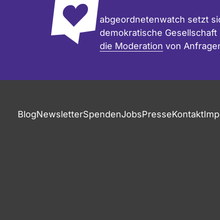
abgeordnetenwatch setzt sic
demokratische Gesellschaft e
die Moderation
von Anfrage
Blog
Newsletter
Spenden
Jobs
Presse
Kontakt
Imp