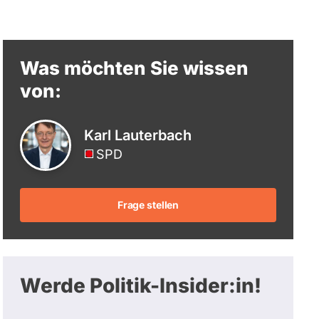
berücksichtigt.
Was möchten Sie wissen
von:
Karl Lauterbach
SPD
Frage stellen
Werde Politik-Insider:in!