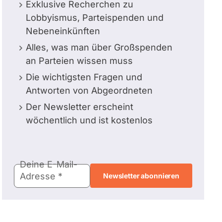
Exklusive Recherchen zu
Lobbyismus, Parteispenden und
Nebeneinkünften
Alles, was man über Großspenden
an Parteien wissen muss
Die wichtigsten Fragen und
Antworten von Abgeordneten
Der Newsletter erscheint
wöchentlich und ist kostenlos
E-
Deine E-Mail-
Mail-
Adresse
Adresse