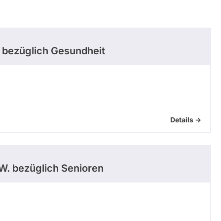
bezüglich Gesundheit
Details ->
W.
bezüglich Senioren