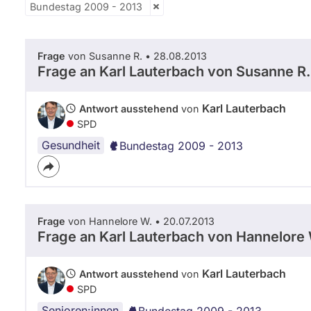
Bundestag 2009 - 2013
Frage
von Susanne R. • 28.08.2013
Frage an Karl Lauterbach von
Susanne R.
Karl Lauterbach
Antwort ausstehend
von
SPD
Gesundheit
Bundestag 2009 - 2013
Frage
von Hannelore W. • 20.07.2013
Frage an Karl Lauterbach von
Hannelore 
Karl Lauterbach
Antwort ausstehend
von
SPD
Senioren:innen
Bundestag 2009 - 2013