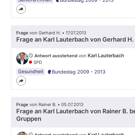
Frage
von Gerhard H. • 17.07.2013
Frage an Karl Lauterbach von
Gerhard H.
Karl Lauterbach
Antwort ausstehend
von
SPD
Gesundheit
Bundestag 2009 - 2013
Frage
von Rainer B. • 05.07.2013
Frage an Karl Lauterbach von
Rainer B.
be
Gruppen
Karl Lauterbach
Antwort ausstehend
von