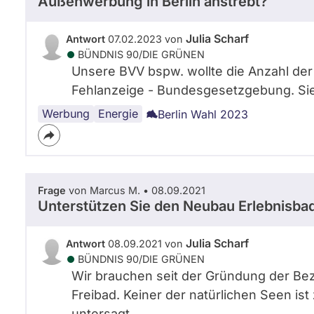
Außenwerbung in Berlin anstrebt?
Julia Scharf
Antwort
07.02.2023 von
BÜNDNIS 90/­DIE GRÜNEN
Unsere BVV bspw. wollte die Anzahl der
Fehlanzeige - Bundesgesetzgebung. Sie 
Werbung
Energie
Berlin Wahl 2023
Frage
von Marcus M. • 08.09.2021
Unterstützen Sie den Neubau Erlebnisbad
Julia Scharf
Antwort
08.09.2021 von
BÜNDNIS 90/­DIE GRÜNEN
Wir brauchen seit der Gründung der Bez
Freibad. Keiner der natürlichen Seen ist
untersagt.