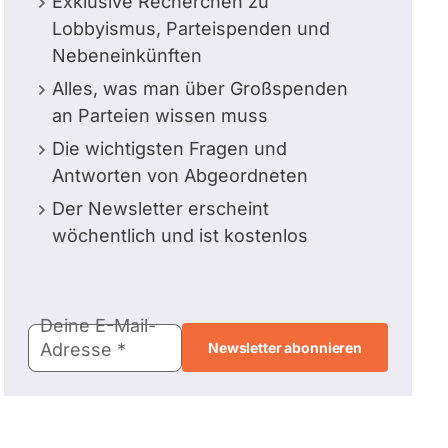
Exklusive Recherchen zu
Lobbyismus, Parteispenden und
Nebeneinkünften
Alles, was man über Großspenden
an Parteien wissen muss
Die wichtigsten Fragen und
Antworten von Abgeordneten
Der Newsletter erscheint
wöchentlich und ist kostenlos
E-
Deine E-Mail-
Mail-
Adresse
Adresse