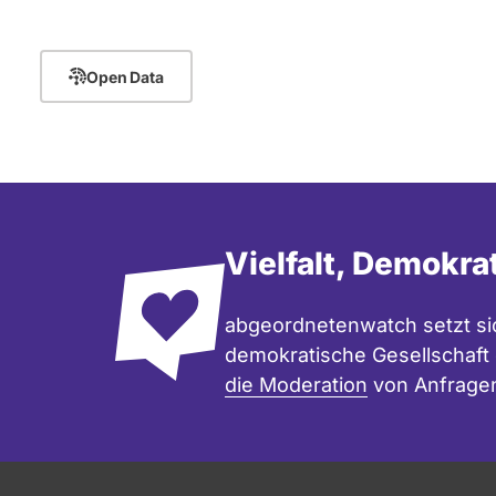
Open Data
Vielfalt, Demokra
abgeordnetenwatch setzt sic
demokratische Gesellschaft e
die Moderation
von Anfrage