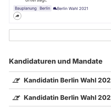
Bauplanung
Regionales
Schwimmbäder
Berlin
Berlin Wahl 2021
Kandidaturen und Mandate
Kandidatin Berlin Wahl 20
Kandidatin Berlin Wahl 202