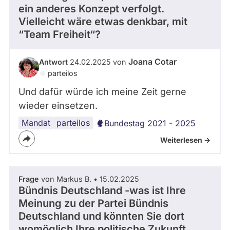
ein anderes Konzept verfolgt.
Vielleicht wäre etwas denkbar, mit
“Team Freiheit“?
Joana Cotar
Antwort
24.02.2025 von
parteilos
Und dafür würde ich meine Zeit gerne
wieder einsetzen.
Mandat
parteilos
Bundestag 2021 - 2025
Weiterlesen ->
Frage
von Markus B. • 15.02.2025
Bündnis Deutschland -was ist Ihre
Meinung zu der Partei Bündnis
Deutschland und könnten Sie dort
womöglich Ihre politische Zukunft