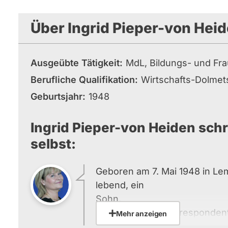
Über Ingrid Pieper-von Hei
Ausgeübte Tätigkeit
MdL, Bildungs- und Fra
Berufliche Qualifikation
Wirtschafts-Dolmets
Geburtsjahr
1948
Ingrid Pieper-von Heiden schr
selbst:
Geboren am 7. Mai 1948 in Le
lebend, ein
Sohn.
Fremdsprachenkorrespondent
Mehr anzeigen
Wirtschaftsdolmetscherin.