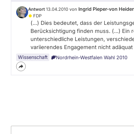
Ingrid Pieper-von Heide
Antwort
13.04.2010 von
FDP
(...) Dies bedeutet, dass der Leistung
Berücksichtigung finden muss. (...) Ein 
unterschiedliche Leistungen, versch
variierendes Engagement nicht adäquat a
Wissenschaft
Nordrhein-Westfalen Wahl 2010