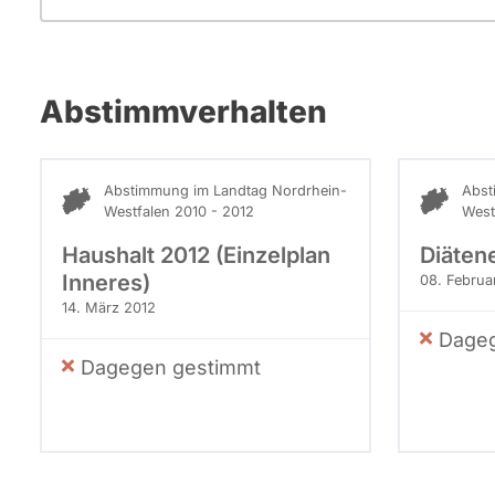
Abstimmverhalten
Abstimmung im Landtag Nordrhein-
Abst
Westfalen 2010 - 2012
West
Haushalt 2012 (Einzelplan
Diäten
Inneres)
08. Februa
14. März 2012
Dageg
Dagegen gestimmt