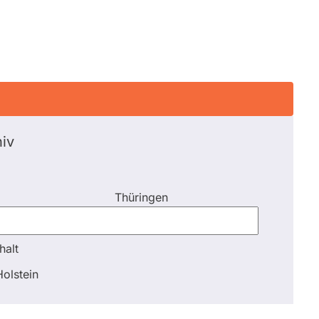
iv
Thüringen
halt
halt
olstein
Schli