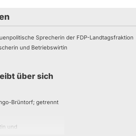
den
uenpolitische Sprecherin der FDP-Landtagsfraktion
cherin und Betriebswirtin
eibt über sich
mgo-Brüntorf; getrennt
in und