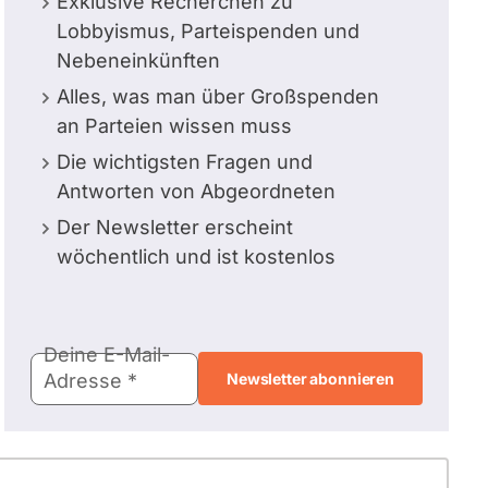
Exklusive Recherchen zu
Lobbyismus, Parteispenden und
Nebeneinkünften
Alles, was man über Großspenden
an Parteien wissen muss
Die wichtigsten Fragen und
Antworten von Abgeordneten
Der Newsletter erscheint
wöchentlich und ist kostenlos
E-
Deine E-Mail-
Mail-
Adresse
Adresse