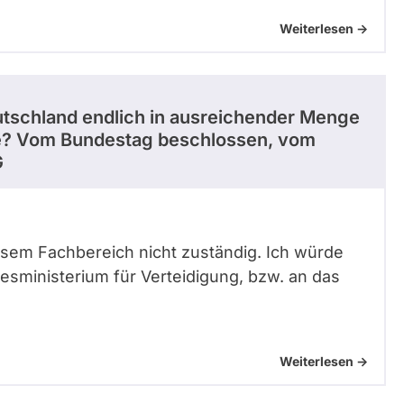
Weiterlesen ->
eutschland endlich in ausreichender Menge
e? Vom Bundestag beschlossen, vom
G
diesem Fachbereich nicht zuständig. Ich würde
desministerium für Verteidigung, bzw. an das
Weiterlesen ->