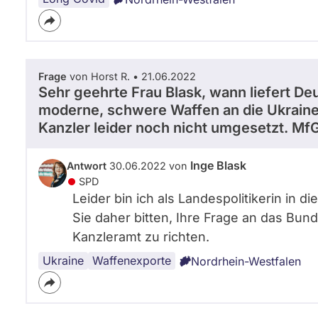
Frage
von Horst R. • 21.06.2022
Sehr geehrte Frau Blask, wann liefert D
moderne, schwere Waffen an die Ukrain
Kanzler leider noch nicht umgesetzt. Mf
Inge Blask
Antwort
30.06.2022 von
SPD
Leider bin ich als Landespolitikerin in 
Sie daher bitten, Ihre Frage an das Bun
Kanzleramt zu richten.
Ukraine
Waffenexporte
Nordrhein-Westfalen