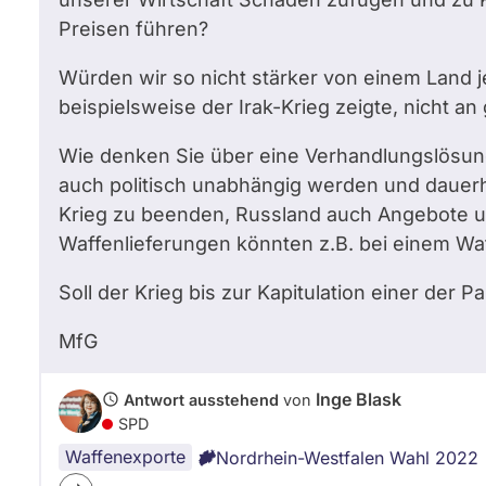
Preisen führen?
Würden wir so nicht stärker von einem Land je
beispielsweise der Irak-Krieg zeigte, nicht an
Wie denken Sie über eine Verhandlungslösung
auch politisch unabhängig werden und dauerhaf
Krieg zu beenden, Russland auch Angebote u
Waffenlieferungen könnten z.B. bei einem Waf
Soll der Krieg bis zur Kapitulation einer der 
MfG
Inge Blask
Antwort ausstehend
von
SPD
Waffenexporte
Nordrhein-Westfalen Wahl 2022