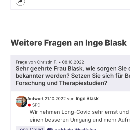
Weitere Fragen an Inge Blask
Frage
von Christin F. • 08.10.2022
Sehr geehrte Frau Blask, wie sorgen Sie
bekannter werden? Setzen Sie sich für Be
Forschung und Therapiestudien?
Inge Blask
Antwort
21.10.2022 von
SPD
Wir nehmen Long-Covid sehr ernst und s
einen besseren Umgang und mehr Aufme
Long Covid
Nordrhein-Westfalen