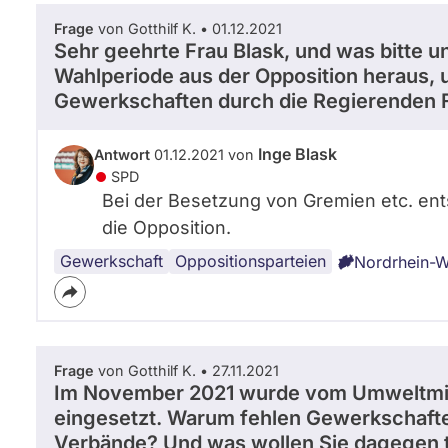
Frage
von Gotthilf K. • 01.12.2021
Sehr geehrte Frau Blask, und was bitte 
Wahlperiode aus der Opposition heraus,
Gewerkschaften durch die Regierenden 
Inge Blask
Antwort
01.12.2021 von
SPD
Bei der Besetzung von Gremien etc. ent
die Opposition.
Gewerkschaft
Oppositionsparteien
Nordrhein-W
Frage
von Gotthilf K. • 27.11.2021
Im November 2021 wurde vom Umweltmin
eingesetzt. Warum fehlen Gewerkschaften
Verbände? Und was wollen Sie dagegen 