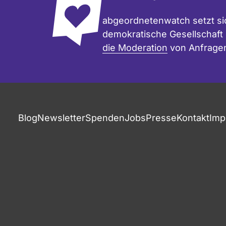
abgeordnetenwatch setzt sic
demokratische Gesellschaft e
die Moderation
von Anfrage
Blog
Newsletter
Spenden
Jobs
Presse
Kontakt
Imp