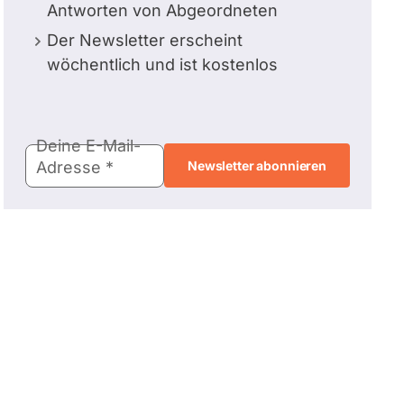
Antworten von Abgeordneten
Der Newsletter erscheint
wöchentlich und ist kostenlos
E-
Deine E-Mail-
Mail-
Adresse
Adresse