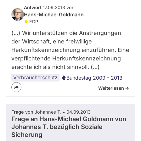
abgeordnetenwatch
Antwort
17.09.2013 von
Hans-Michael Goldmann
befragt
FDP
werden.
(...) Wir unterstützen die Anstrengungen
der Wirtschaft, eine freiwillige
Herkunftskennzeichnung einzuführen. Eine
verpflichtende Herkunftskennzeichnung
erachte ich als nicht sinnvoll. (...)
Verbraucherschutz
Bundestag 2009 - 2013
Weiterlesen ->
Frage
von Johannes T. • 04.09.2013
Frage an Hans-Michael Goldmann von
Johannes T.
bezüglich Soziale
Sicherung