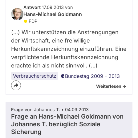
abgeordnetenwatch
Antwort
17.09.2013 von
Hans-Michael Goldmann
befragt
FDP
werden.
(...) Wir unterstützen die Anstrengungen
der Wirtschaft, eine freiwillige
Herkunftskennzeichnung einzuführen. Eine
verpflichtende Herkunftskennzeichnung
erachte ich als nicht sinnvoll. (...)
Verbraucherschutz
Bundestag 2009 - 2013
Weiterlesen ->
Frage
von Johannes T. • 04.09.2013
Frage an Hans-Michael Goldmann von
Johannes T.
bezüglich Soziale
Sicherung