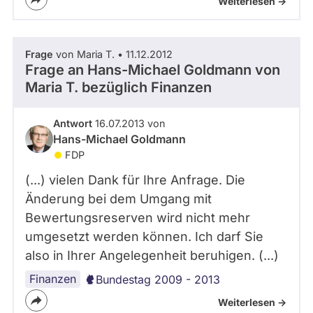
Weiterlesen ->
Frage
von Maria T. • 11.12.2012
Frage an Hans-Michael Goldmann von
Maria T.
bezüglich Finanzen
Antwort
16.07.2013 von
Hans-Michael Goldmann
FDP
(...) vielen Dank für Ihre Anfrage. Die
Änderung bei dem Umgang mit
Bewertungsreserven wird nicht mehr
umgesetzt werden können. Ich darf Sie
also in Ihrer Angelegenheit beruhigen. (...)
Finanzen
Bundestag 2009 - 2013
Weiterlesen ->