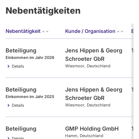
Nebentätigkeiten
Nebentätigkeit
Kunde / Organisation
Er
Beteiligung
Jens Hippen & Georg
15
Einkommen im Jahr 2026
Schroeter GbR
Wiesmoor
Deutschland
Details
Beteiligung
Jens Hippen & Georg
15
Einkommen im Jahr 2025
Schroeter GbR
Wiesmoor
Deutschland
Details
Beteiligung
GMP Holding GmbH
15
Hamm
Deutschland
Details