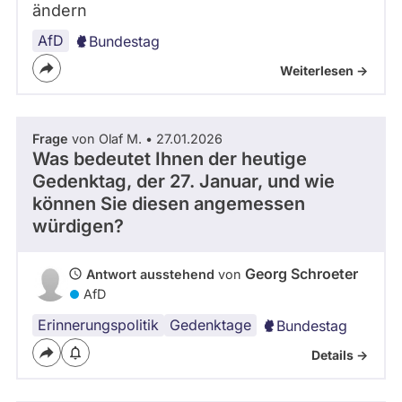
ändern
AfD
Bundestag
Weiterlesen ->
Frage
von Olaf M. • 27.01.2026
Was bedeutet Ihnen der heutige
Gedenktag, der 27. Januar, und wie
können Sie diesen angemessen
würdigen?
Georg Schroeter
Antwort ausstehend
von
AfD
Erinnerungspolitik
Gedenktage
Bundestag
Details ->