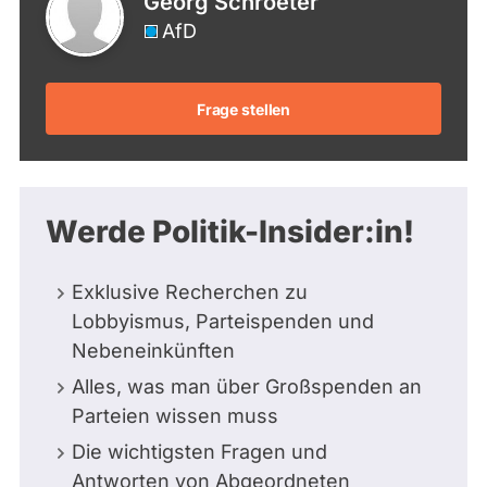
Georg Schroeter
AfD
Frage stellen
Werde Politik-Insider:in!
Exklusive Recherchen zu
Lobbyismus, Parteispenden und
Nebeneinkünften
Alles, was man über Großspenden an
Parteien wissen muss
Die wichtigsten Fragen und
Antworten von Abgeordneten