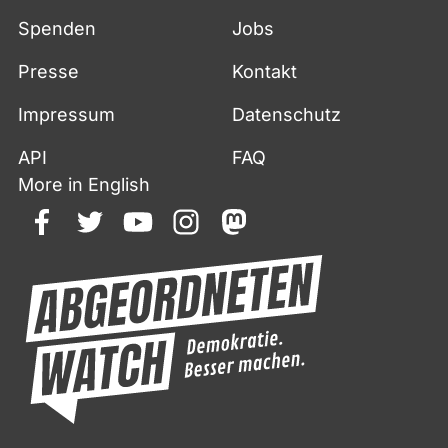
Spenden
Jobs
Presse
Kontakt
Impressum
Datenschutz
API
FAQ
More in English
facebook
twitter
youtube
instagram
mastodon