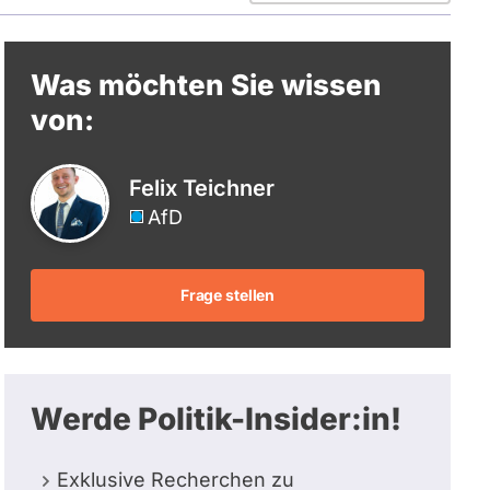
berücksichtigt.
Was möchten Sie wissen
von:
Felix Teichner
AfD
Frage stellen
Werde Politik-Insider:in!
Exklusive Recherchen zu