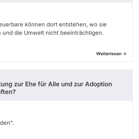
neuerbare können dort entstehen, wo sie
und die Umwelt nicht beeinträchtigen.
Weiterlesen ->
tung zur Ehe für Alle und zur Adoption
aften?
rden".