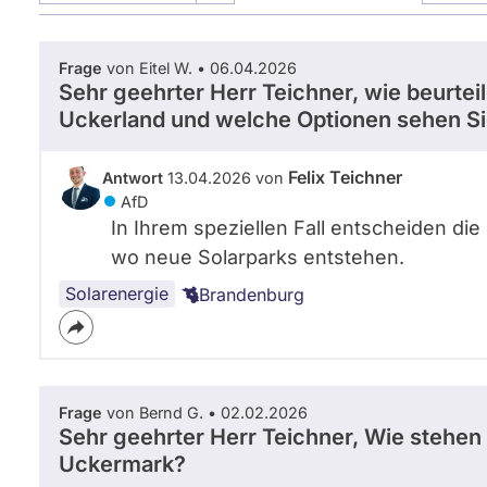
Listenposition
3
Frage
von Eitel W. • 06.04.2026
Sehr geehrter Herr Teichner, wie beurtei
Uckerland und welche Optionen sehen Si
Felix Teichner
Antwort
13.04.2026 von
AfD
In Ihrem speziellen Fall entscheiden di
wo neue Solarparks entstehen.
Solarenergie
Brandenburg
Frage
von Bernd G. • 02.02.2026
Sehr geehrter Herr Teichner, Wie stehen 
Uckermark?