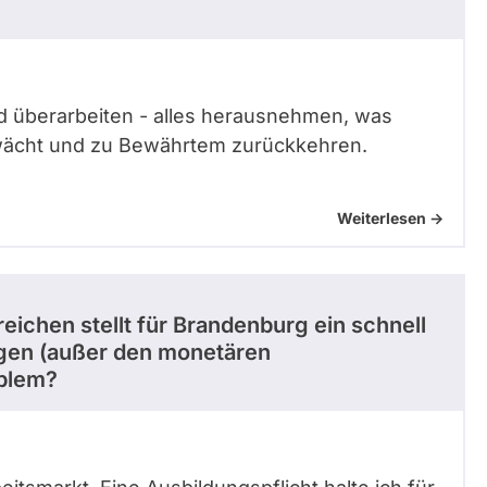
d überarbeiten - alles herausnehmen, was
hwächt und zu Bewährtem zurückkehren.
Weiterlesen ->
eichen stellt für Brandenburg ein schnell
gen (außer den monetären
oblem?