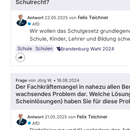
Schulrecht?
Felix Teichner
Antwort
22.05.2025 von
AfD
Wir wollen das Schulgesetz grundlegen
Schule, Kinder, Lehrer und Bildung sc
Schule
Schulen
Brandenburg Wahl 2024
Frage
von Jörg W. • 18.08.2024
Der Fachkräftemangel in nahezu allen Ber
wachsendes Problem dar. Welche Lösun
Scheinlösungen) haben Sie für diese Pr
Felix Teichner
Antwort
21.05.2025 von
AfD