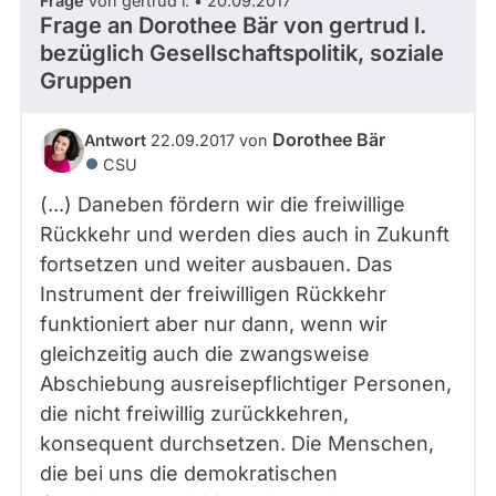
Frage
von gertrud l. • 20.09.2017
Frage an Dorothee Bär von
gertrud l.
bezüglich Gesellschaftspolitik, soziale
Gruppen
Dorothee Bär
Antwort
22.09.2017 von
CSU
(...) Daneben fördern wir die freiwillige
Rückkehr und werden dies auch in Zukunft
fortsetzen und weiter ausbauen. Das
Instrument der freiwilligen Rückkehr
funktioniert aber nur dann, wenn wir
gleichzeitig auch die zwangsweise
Abschiebung ausreisepflichtiger Personen,
die nicht freiwillig zurückkehren,
konsequent durchsetzen. Die Menschen,
die bei uns die demokratischen