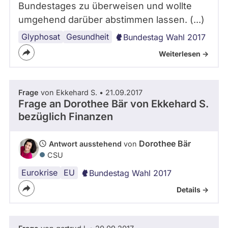
Bundestages zu überweisen und wollte
umgehend darüber abstimmen lassen. (...)
Glyphosat
Landwirtschaft
Gesundheit
Bundestag Wahl 2017
Weiterlesen ->
Frage
von Ekkehard S. • 21.09.2017
Frage an Dorothee Bär von
Ekkehard S.
bezüglich Finanzen
Dorothee Bär
Antwort ausstehend
von
CSU
Eurokrise
EU
Bundestag Wahl 2017
Details ->