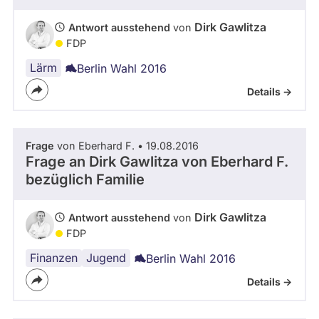
Dirk Gawlitza
Antwort ausstehend
von
FDP
Lärm
Berlin Wahl 2016
Details ->
Frage
von Eberhard F. • 19.08.2016
Frage an Dirk Gawlitza von
Eberhard F.
bezüglich Familie
Dirk Gawlitza
Antwort ausstehend
von
FDP
Finanzen
Sozialpolitik
Jugend
Berlin Wahl 2016
Details ->