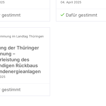
2025
04. April 2025
r gestimmt
Dafür gestimmt
immung im Landtag Thüringen
ng der Thüringer
nung –
leistung des
ändigen Rückbaus
ndenergieanlagen
2025
r gestimmt