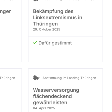
berücksichtigt.
inger
Bekämpfung des
Linksextremismus in
Thüringen
29. Oktober 2025
Dafür gestimmt
Thüringen
Abstimmung im Landtag Thüringen
Wasserversorgung
flächendeckend
gewährleisten
04. April 2025