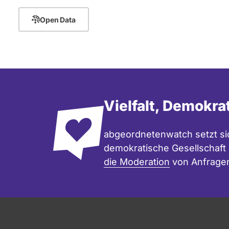
Open Data
Vielfalt, Demokra
abgeordnetenwatch setzt sic
demokratische Gesellschaft e
die Moderation
von Anfrage