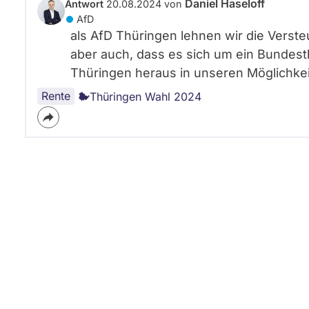
AfD
Daniel Haseloff
Antwort
20.08.2024 von
Listenposition
AfD
13
als AfD Thüringen lehnen wir die Verste
aber auch, dass es sich um ein Bunde
Thüringen heraus in unseren Möglichkei
Rente
Thüringen Wahl 2024