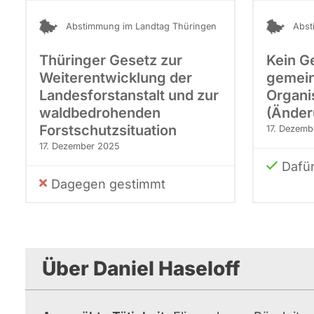
Abstimmung im Landtag Thüringen
Abst
Thüringer Gesetz zur
Kein Ge
Weiterentwicklung der
gemein
Landesforstanstalt und zur
Organi
waldbedrohenden
(Änder
Forstschutzsituation
17. Dezemb
17. Dezember 2025
Dafü
Dagegen gestimmt
Über Daniel Haseloff