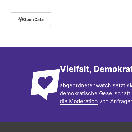
Open Data
Vielfalt, Demokra
abgeordnetenwatch setzt sic
demokratische Gesellschaft e
die Moderation
von Anfrage