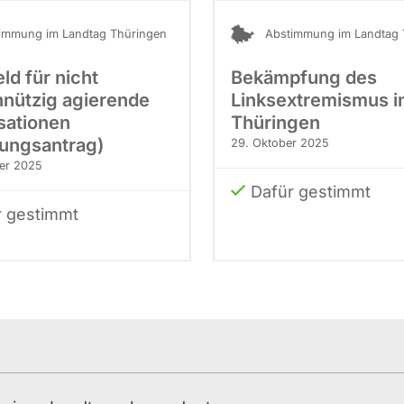
immung im Landtag Thüringen
Abstimmung im Landtag 
ld für nicht
Bekämpfung des
nützig agierende
Linksextremismus i
sationen
Thüringen
ungsantrag)
29. Oktober 2025
er 2025
Dafür gestimmt
r gestimmt