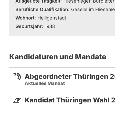
Ausgeübte Tätigkeit
Fliesenleger, Büroleit
Berufliche Qualifikation
Geselle im Fliesen
Wohnort
Heiligenstadt
Geburtsjahr
1988
Kandidaturen und Mandate
Abgeordneter Thüringen 2
Aktuelles Mandat
Kandidat Thüringen Wahl 