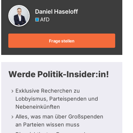
berücksichtigt.
Daniel Haseloff
AfD
Frage stellen
Werde Politik-Insider:in!
Exklusive Recherchen zu
Lobbyismus, Parteispenden und
Nebeneinkünften
Alles, was man über Großspenden
an Parteien wissen muss