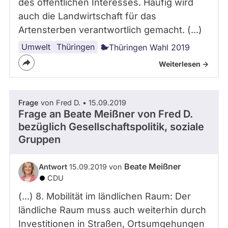
des öffentlichen Interesses. Häufig wird
auch die Landwirtschaft für das
Artensterben verantwortlich gemacht. (...)
Umwelt
Thüringen
Thüringen Wahl 2019
Weiterlesen ->
Frage
von Fred D. • 15.09.2019
Frage an Beate Meißner von
Fred D.
bezüglich Gesellschaftspolitik, soziale
Gruppen
Beate Meißner
Antwort
15.09.2019 von
CDU
(...) 8. Mobilität im ländlichen Raum: Der
ländliche Raum muss auch weiterhin durch
Investitionen in Straßen, Ortsumgehungen