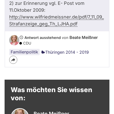
2) zur Erinnerung vgl. E- Post vom
11.Oktober 2009:
http://www.wilfriedmeissner.de/pdf/7_11_09_
Strafanzeige_geg_Th_LJHA.pdf
Beate Meißner
Antwort ausstehend
von
CDU
Familienpolitik
Thüringen 2014 - 2019
Was möchten Sie wissen
von:
Beate Meißner