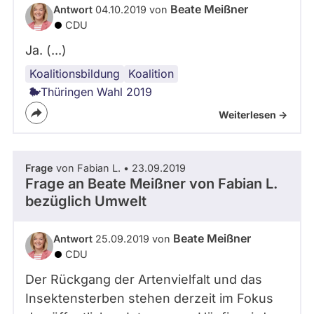
Beate Meißner
Antwort
04.10.2019 von
CDU
Ja. (...)
Koalitionsbildung
Koalition
Thüringen Wahl 2019
Weiterlesen ->
Frage
von Fabian L. • 23.09.2019
Frage an Beate Meißner von
Fabian L.
bezüglich Umwelt
Beate Meißner
Antwort
25.09.2019 von
CDU
Der Rückgang der Artenvielfalt und das
Insektensterben stehen derzeit im Fokus