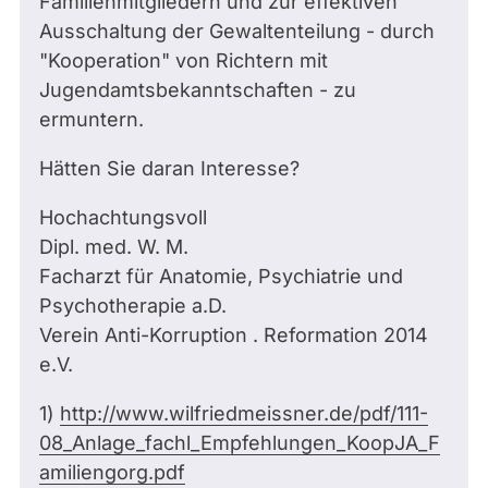
Familienmitgliedern und zur effektiven
Ausschaltung der Gewaltenteilung - durch
"Kooperation" von Richtern mit
Jugendamtsbekanntschaften - zu
ermuntern.
Hätten Sie daran Interesse?
Hochachtungsvoll
Dipl. med. W.
M.
Facharzt für Anatomie, Psychiatrie und
Psychotherapie a.D.
Verein Anti-Korruption . Reformation 2014
e.V.
1)
http://www.wilfriedmeissner.de/pdf/111-
08_Anlage_fachl_Empfehlungen_KoopJA_F
amiliengorg.pdf