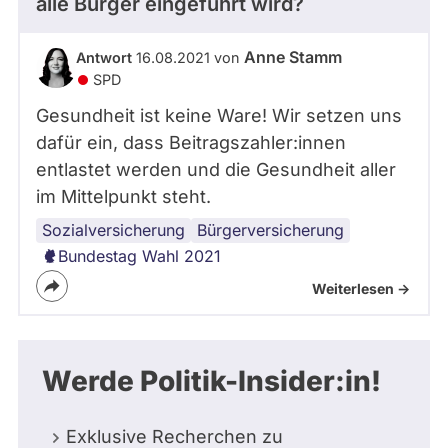
alle Bürger eingeführt wird?
Anne Stamm
Antwort
16.08.2021 von
SPD
Gesundheit ist keine Ware! Wir setzen uns
dafür ein, dass Beitragszahler:innen
entlastet werden und die Gesundheit aller
im Mittelpunkt steht.
Sozialversicherung
Gesundheitssystem
Bürgerversicherung
Bundestag Wahl 2021
Weiterlesen ->
Werde Politik-Insider:in!
Exklusive Recherchen zu