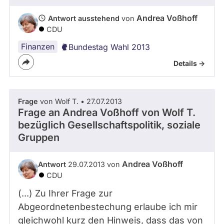
Andrea Voßhoff
Antwort ausstehend
von
CDU
Finanzen
Bundestag Wahl 2013
Details ->
Frage
von Wolf T. • 27.07.2013
Frage an Andrea Voßhoff von
Wolf T.
bezüglich Gesellschaftspolitik, soziale
Gruppen
Andrea Voßhoff
Antwort
29.07.2013 von
CDU
(...) Zu Ihrer Frage zur
Abgeordnetenbestechung erlaube ich mir
gleichwohl kurz den Hinweis, dass das von