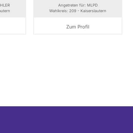
ÄHLER
Angetreten für: MLPD
autern
Wahlkreis: 209 - Kaiserslautern
Zum Profil