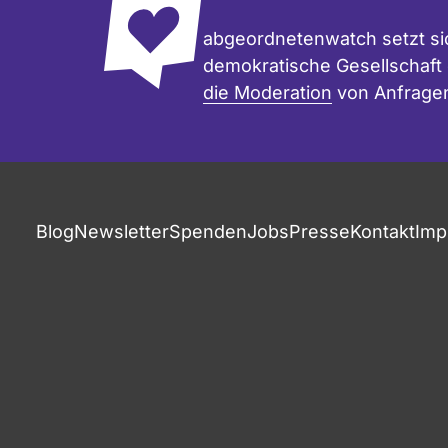
abgeordnetenwatch setzt sic
demokratische Gesellschaft e
die Moderation
von Anfrage
Blog
Newsletter
Spenden
Jobs
Presse
Kontakt
Imp