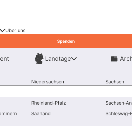
Über uns
Spenden
ent
Landtage
Arch
Spenden
Niedersachsen
Sachsen
Nordrhein-Westfalen
Sachsen-An
Rheinland-Pfalz
Sachsen-An
pommern
Saarland
Schleswig-H
erende
Fragen & Antworten
Wahlpro