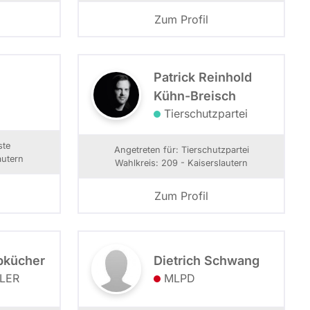
Zum Profil
Patrick Reinhold
Kühn-Breisch
Tierschutzpartei
ste
Angetreten für: Tierschutzpartei
autern
Wahlkreis: 209 - Kaiserslautern
Zum Profil
bkücher
Dietrich Schwang
LER
MLPD