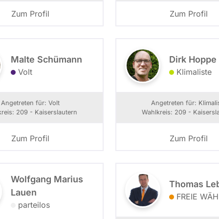
Zum Profil
Zum Profil
Malte Schümann
Dirk Hoppe
Volt
Klimaliste
Angetreten für: Volt
Angetreten für: Klimali
reis: 209 - Kaiserslautern
Wahlkreis: 209 - Kaisersl
Zum Profil
Zum Profil
Wolfgang Marius
Thomas Le
Lauen
FREIE WÄH
parteilos