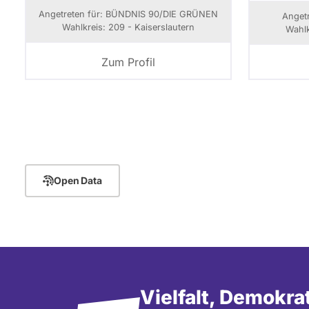
Angetreten für: BÜNDNIS 90/­DIE GRÜNEN
Anget
Wahlkreis: 209 - Kaiserslautern
Wahlk
Zum Profil
Seitennummerierung
Open Data
Vielfalt, Demokra