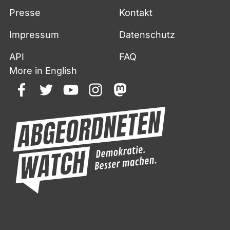
Presse
Kontakt
Impressum
Datenschutz
API
FAQ
More in English
facebook
twitter
youtube
instagram
mastodon