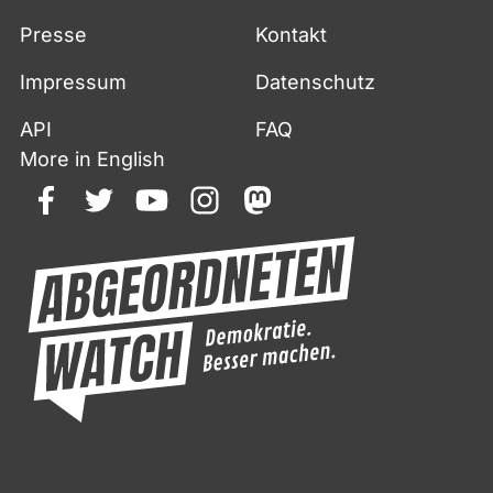
Presse
Kontakt
Impressum
Datenschutz
API
FAQ
More in English
facebook
twitter
youtube
instagram
mastodon