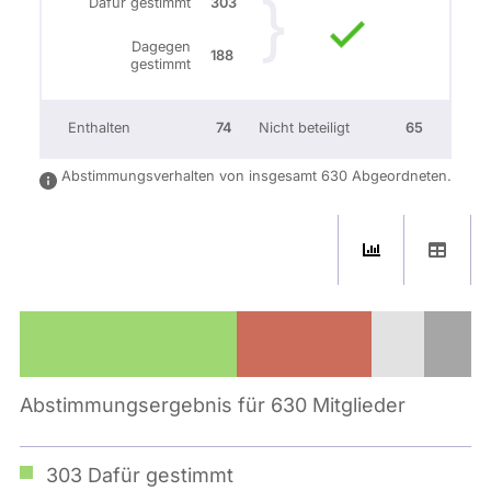
Dafür gestimmt
303
Dagegen
188
gestimmt
Enthalten
74
Nicht beteiligt
65
Abstimmungsverhalten von insgesamt 630 Abgeordneten.
Abstimmungsergebnis für 630 Mitglieder
303
Dafür gestimmt