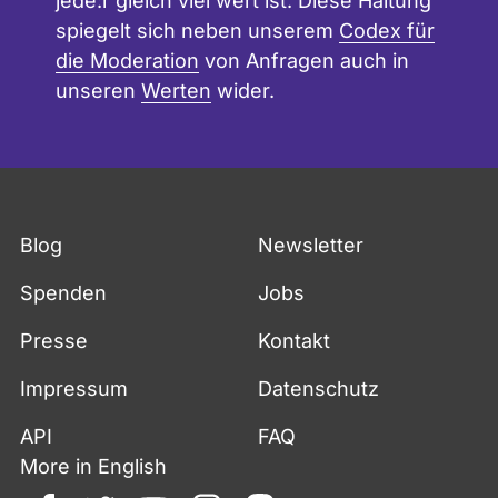
jede:r gleich viel wert ist. Diese Haltung
spiegelt sich neben unserem
Codex für
die Moderation
von Anfragen auch in
unseren
Werten
wider.
Blog
Newsletter
Spenden
Jobs
Presse
Kontakt
Impressum
Datenschutz
API
FAQ
More in English