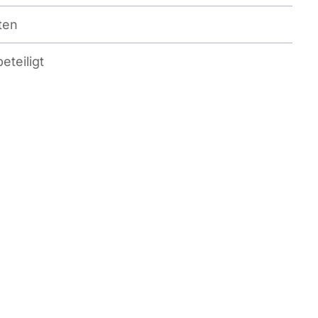
ten
eteiligt