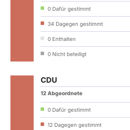
0
Dafür gestimmt
34
Dagegen gestimmt
0
Enthalten
0
Nicht beteiligt
CDU
12 Abgeordnete
0
Dafür gestimmt
12
Dagegen gestimmt