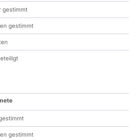
 gestimmt
en gestimmt
ten
eteiligt
nete
gestimmt
en gestimmt