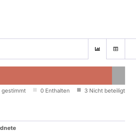
 gestimmt
0
Enthalten
3
Nicht beteiligt
dnete