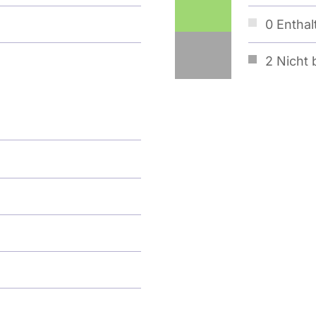
0
Enthal
2
Nicht b