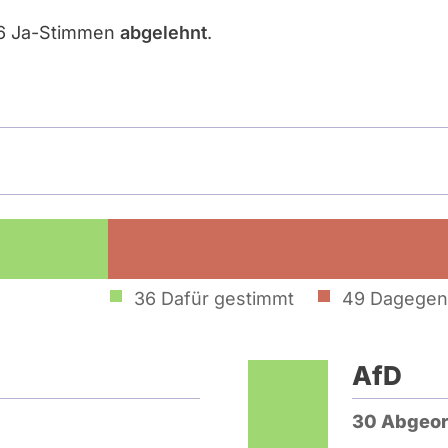
36 Ja-Stimmen
abgelehnt
.
36
Dafür gestimmt
49
Dagegen
AfD
30 Abgeor