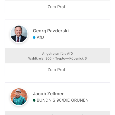
Zum Profil
Georg Pazderski
AfD
Angetreten für: AfD
Wahlkreis: 906 - Treptow-Köpenick 6
Zum Profil
Jacob Zellmer
BÜNDNIS 90/­DIE GRÜNEN