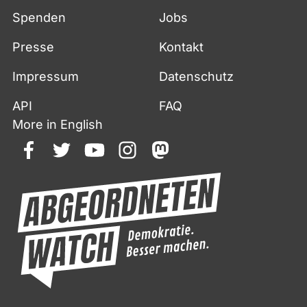
Spenden
Jobs
Presse
Kontakt
Impressum
Datenschutz
API
FAQ
More in English
facebook
twitter
youtube
instagram
mastodon