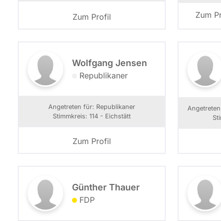
Zum Pr
Zum Profil
Wolfgang Jensen
Republikaner
Angetreten für: Republikaner
Angetrete
Stimmkreis: 114 - Eichstätt
St
Zum Profil
Günther Thauer
FDP