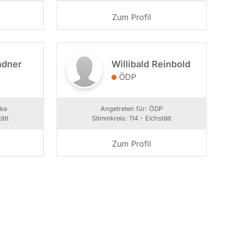
Zum Profil
ndner
Willibald Reinbold
ÖDP
nke
Angetreten für: ÖDP
ätt
Stimmkreis: 114 - Eichstätt
Zum Profil