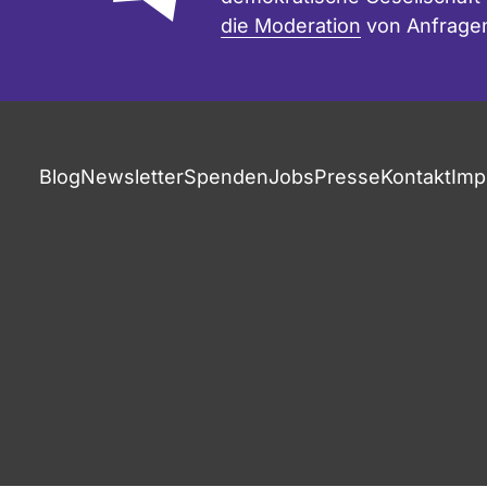
die Moderation
von Anfrage
Blog
Newsletter
Spenden
Jobs
Presse
Kontakt
Imp