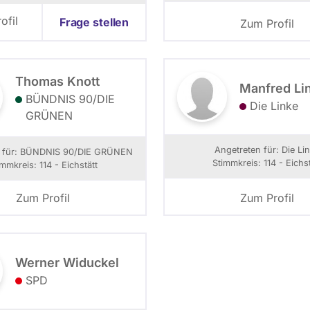
ofil
Frage stellen
Zum Profil
Thomas Knott
Manfred Li
BÜNDNIS 90/­DIE
Die Linke
GRÜNEN
Angetreten für: Die Li
n für: BÜNDNIS 90/­DIE GRÜNEN
Stimmkreis: 114 - Eichst
immkreis: 114 - Eichstätt
Zum Profil
Zum Profil
Werner Widuckel
SPD