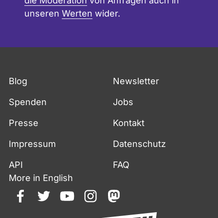
die Moderation
von Anfragen auch in
unseren
Werten
wider.
Blog
Newsletter
Spenden
Jobs
Presse
Kontakt
Impressum
Datenschutz
API
FAQ
More in English
facebook
twitter
youtube
instagram
mastodon