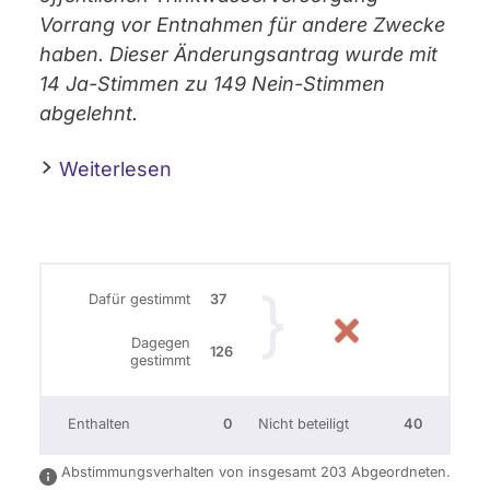
Vorrang vor Entnahmen für andere Zwecke
haben. Dieser Änderungsantrag wurde mit
14 Ja-Stimmen zu 149 Nein-Stimmen
abgelehnt.
Weiterlesen
Dafür gestimmt
37
Dagegen
126
gestimmt
Enthalten
0
Nicht beteiligt
40
Abstimmungsverhalten von insgesamt 203 Abgeordneten.