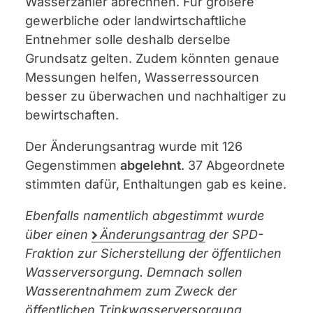
Wasserzähler abrechnen. Für größere
gewerbliche oder landwirtschaftliche
Entnehmer solle deshalb derselbe
Grundsatz gelten. Zudem könnten genaue
Messungen helfen, Wasserressourcen
besser zu überwachen und nachhaltiger zu
bewirtschaften.
Der Änderungsantrag wurde mit 126
Gegenstimmen
abgelehnt
. 37 Abgeordnete
stimmten dafür, Enthaltungen gab es keine.
Ebenfalls namentlich abgestimmt wurde
über einen
Änderungsantrag
der SPD-
Fraktion zur Sicherstellung der öffentlichen
Wasserversorgung. Demnach sollen
Wasserentnahmem zum Zweck der
öffentlichen Trinkwasserversorgung