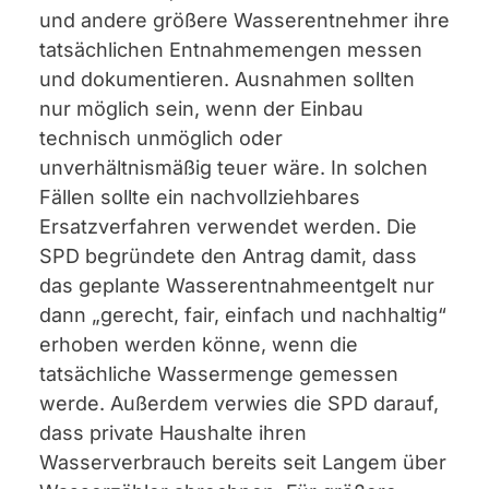
und andere größere Wasserentnehmer ihre
tatsächlichen Entnahmemengen messen
und dokumentieren. Ausnahmen sollten
nur möglich sein, wenn der Einbau
technisch unmöglich oder
unverhältnismäßig teuer wäre. In solchen
Fällen sollte ein nachvollziehbares
Ersatzverfahren verwendet werden. Die
SPD begründete den Antrag damit, dass
das geplante Wasserentnahmeentgelt nur
dann „gerecht, fair, einfach und nachhaltig“
erhoben werden könne, wenn die
tatsächliche Wassermenge gemessen
werde. Außerdem verwies die SPD darauf,
dass private Haushalte ihren
Wasserverbrauch bereits seit Langem über