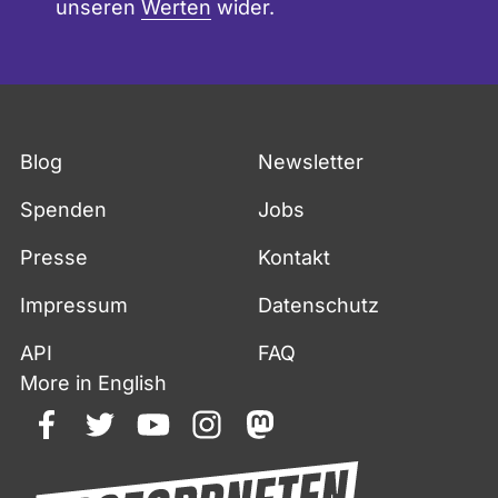
unseren
Werten
wider.
Blog
Newsletter
Spenden
Jobs
Presse
Kontakt
Impressum
Datenschutz
API
FAQ
More in English
facebook
twitter
youtube
instagram
mastodon