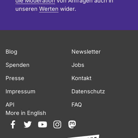
die Moderation
von Anfragen auch in
unseren
Werten
wider.
Blog
Newsletter
Spenden
Jobs
Presse
Kontakt
Impressum
Datenschutz
API
FAQ
More in English
facebook
twitter
youtube
instagram
mastodon