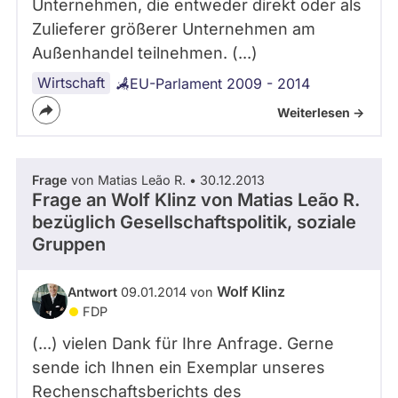
Unternehmen, die entweder direkt oder als
Zulieferer größerer Unternehmen am
Außenhandel teilnehmen. (...)
Wirtschaft
EU-Parlament 2009 - 2014
Weiterlesen ->
Frage
von Matias Leão R. • 30.12.2013
Frage an Wolf Klinz von
Matias Leão R.
bezüglich Gesellschaftspolitik, soziale
Gruppen
Wolf Klinz
Antwort
09.01.2014 von
FDP
(...) vielen Dank für Ihre Anfrage. Gerne
sende ich Ihnen ein Exemplar unseres
Rechenschaftsberichts des