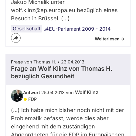
Jakub Michalik unter
wolf.klinz@ep.europa.eu bezüglich eines
Besuch in Brüssel. (...)
Gesellschaft
EU-Parlament 2009 - 2014
Weiterlesen ->
Frage
von Thomas H. • 23.04.2013
Frage an Wolf Klinz von
Thomas H.
bezüglich Gesundheit
Wolf Klinz
Antwort
25.04.2013 von
FDP
(...) Ich habe mich bisher noch nicht mit der
Problematik befasst, werde dies aber
eingehend mit dem zuständigen
Abgeordneten für die FDP im Europäischen