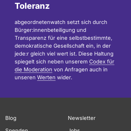
Toleranz
abgeordnetenwatch setzt sich durch
Bürger:innenbeteiligung und
Transparenz für eine selbstbestimmte,
demokratische Gesellschaft ein, in der
jede:r gleich viel wert ist. Diese Haltung
spiegelt sich neben unserem
Codex für
die Moderation
von Anfragen auch in
unseren
Werten
wider.
Blog
Newsletter
Spenden
Jobs