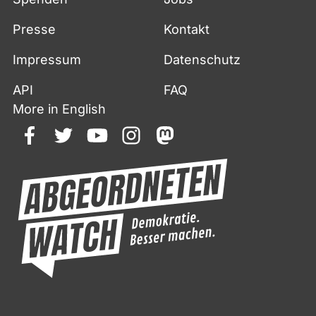
Presse
Kontakt
Impressum
Datenschutz
API
FAQ
More in English
facebook
twitter
youtube
instagram
mastodon