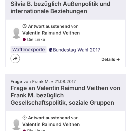
Silvia B.
bezüglich Außenpolitik und
internationale Beziehungen
Antwort ausstehend
von
Valentin Raimund Veithen
Die Linke
Waffenexporte
Bundestag Wahl 2017
Details ->
Frage
von Frank M. • 21.08.2017
Frage an Valentin Raimund Veithen von
Frank M.
bezüglich
Gesellschaftspolitik, soziale Gruppen
Antwort ausstehend
von
Valentin Raimund Veithen
Die Linke