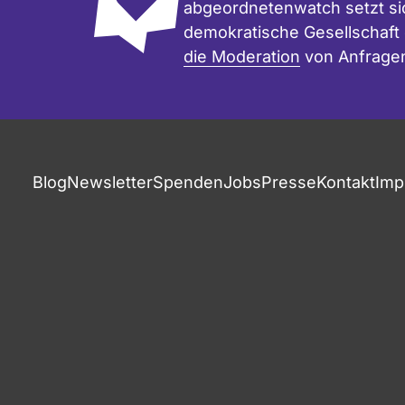
abgeordnetenwatch setzt sic
demokratische Gesellschaft e
die Moderation
von Anfrage
Blog
Newsletter
Spenden
Jobs
Presse
Kontakt
Imp