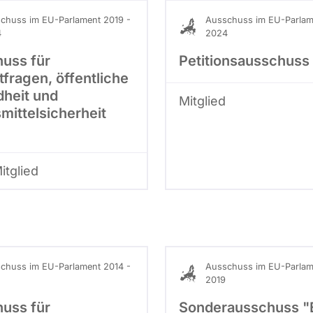
chuss im EU-Parlament 2019 -
Ausschuss im EU-Parlam
4
2024
uss für
Petitionsausschuss 
fragen, öffentliche
heit und
Mitglied
mittelsicherheit
Mitglied
chuss im EU-Parlament 2014 -
Ausschuss im EU-Parlam
2019
uss für
Sonderausschuss "