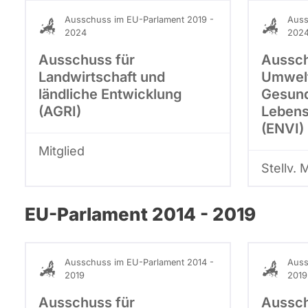
Ausschuss im EU-Parlament 2019 -
Auss
2024
202
Ausschuss für
Aussch
Landwirtschaft und
Umwelt
ländliche Entwicklung
Gesund
(AGRI)
Lebens
(ENVI)
Mitglied
Stellv. 
EU-Parlament 2014 - 2019
Ausschuss im EU-Parlament 2014 -
Auss
2019
2019
Ausschuss für
Aussch