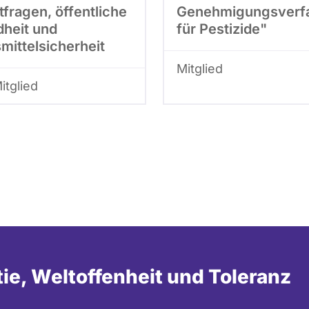
fragen, öffentliche
Genehmigungsverf
heit und
für Pestizide"
mittelsicherheit
Mitglied
Mitglied
tie, Weltoffenheit und Toleranz