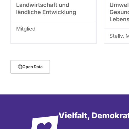
Landwirtschaft und
Umwelt
ländliche Entwicklung
Gesund
Lebens
Mitglied
Stellv. 
Open Data
Vielfalt, Demokra