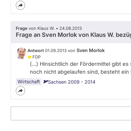
Frage
von Klaus W. • 24.08.2013
Frage an Sven Morlok von
Klaus W.
bezüg
Sven Morlok
Antwort
01.09.2013 von
FDP
(...) Hinsichtlich der Fördermittel gibt 
noch nicht abgelaufen sind, besteht ein
Wirtschaft
Sachsen 2009 - 2014