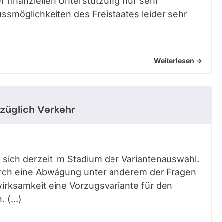
r finanziellen Unterstützung nur sehr
lussmöglichkeiten des Freistaates leider sehr
Weiterlesen ->
züglich Verkehr
t sich derzeit im Stadium der Variantenauswahl.
urch eine Abwägung unter anderem der Fragen
rksamkeit eine Vorzugsvariante für den
 (...)