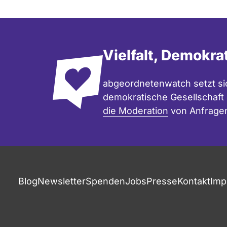
Vielfalt, Demokra
abgeordnetenwatch setzt sic
demokratische Gesellschaft e
die Moderation
von Anfrage
Blog
Newsletter
Spenden
Jobs
Presse
Kontakt
Imp