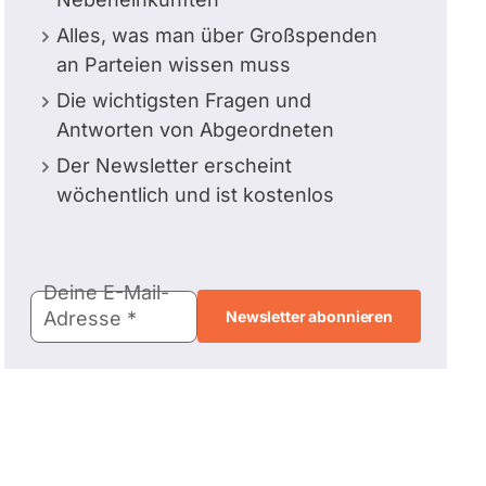
Alles, was man über Großspenden
an Parteien wissen muss
Die wichtigsten Fragen und
Antworten von Abgeordneten
Der Newsletter erscheint
wöchentlich und ist kostenlos
E-
Deine E-Mail-
Mail-
Adresse
Adresse