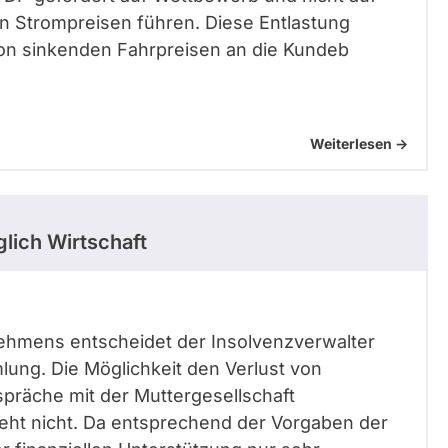
en Strompreisen führen. Diese Entlastung
von sinkenden Fahrpreisen an die Kundeb
Weiterlesen ->
lich Wirtschaft
rnehmens entscheidet der Insolvenzverwalter
ung. Die Möglichkeit den Verlust von
spräche mit der Muttergesellschaft
ht nicht. Da entsprechend der Vorgaben der