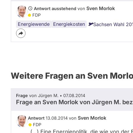
Sven Morlok
Antwort ausstehend
von
FDP
Energiewende
Energiekosten
Sachsen Wahl 20
Weitere Fragen an Sven Morl
Frage
von Jürgen M. • 07.08.2014
Frage an Sven Morlok von
Jürgen M.
bez
Sven Morlok
Antwort
13.08.2014 von
FDP
(...) Eine Energiepolitik, die wie von d