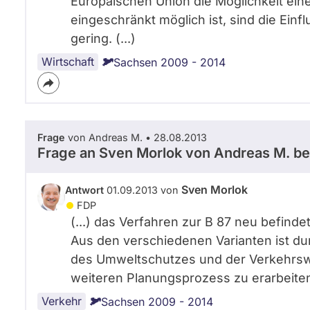
Europäischen Union die Möglichkeit eine
eingeschränkt möglich ist, sind die Einf
gering. (...)
Wirtschaft
Sachsen 2009 - 2014
Frage
von Andreas M. • 28.08.2013
Frage an Sven Morlok von
Andreas M.
be
Sven Morlok
Antwort
01.09.2013 von
FDP
(...) das Verfahren zur B 87 neu befinde
Aus den verschiedenen Varianten ist d
des Umweltschutzes und der Verkehrswi
weiteren Planungsprozess zu erarbeiten.
Verkehr
Sachsen 2009 - 2014