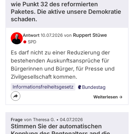
wie Punkt 32 des reformierten
Paketes. Die aktive unsere Demokratie
schaden.
Ruppert Stüwe
Antwort
10.07.2026 von
SPD
Es darf nicht zu einer Reduzierung der
bestehenden Auskunftsansprüche für
Bürgerinnen und Bürger, für Presse und
Zivilgesellschaft kommen.
Informationsfreiheitsgesetz
Bundestag
Weiterlesen ->
Frage
von Theresa G. • 04.07.2026
Stimmen Sie der automatischen
Kopplung des Rentenalters and die