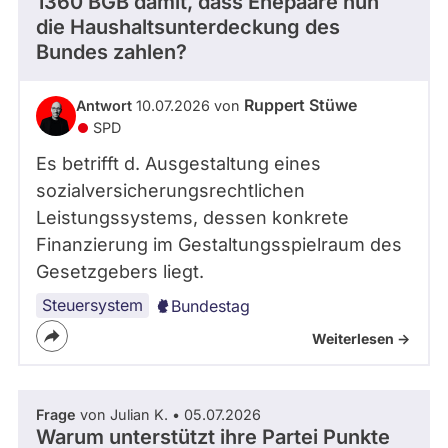
1360 BGB damit, dass Ehepaare nun
die Haushaltsunterdeckung des
Bundes zahlen?
Ruppert Stüwe
Antwort
10.07.2026 von
SPD
Es betrifft d. Ausgestaltung eines
sozialversicherungsrechtlichen
Leistungssystems, dessen konkrete
Finanzierung im Gestaltungsspielraum des
Gesetzgebers liegt.
Steuersystem
Bundestag
Weiterlesen ->
Frage
von Julian K. • 05.07.2026
Warum unterstützt ihre Partei Punkte