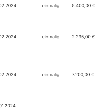
02.2024
einmalig
5.400,00 €
02.2024
einmalig
2.295,00 €
02.2024
einmalig
7.200,00 €
01.2024