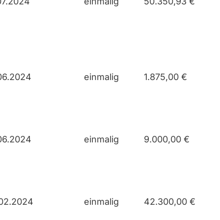
07.2024
einmalig
50.350,93 €
06.2024
einmalig
1.875,00 €
06.2024
einmalig
9.000,00 €
02.2024
einmalig
42.300,00 €