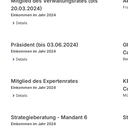
Mitglied des Verwaltungsrates (bis
A
Fr
20.03.2024)
Einkommen im Jahr 2024
Details
Präsident (bis 03.06.2024)
G
Einkommen im Jahr 2024
C
Ber
Details
Mitglied des Expertenrates
K
Einkommen im Jahr 2024
C
Mü
Details
Strategieberatung - Mandant 6
St
Einkommen im Jahr 2024