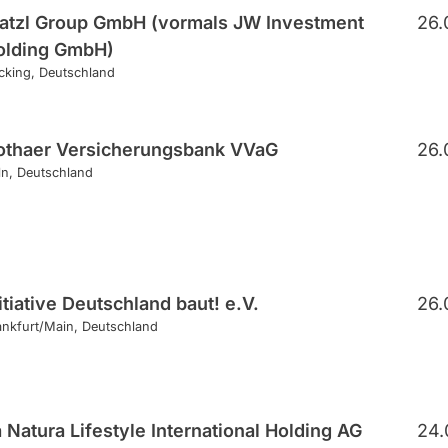
atzl Group GmbH (vormals JW Investment
26.
olding GmbH)
cking
Deutschland
othaer Versicherungsbank VVaG
26.
ln
Deutschland
itiative Deutschland baut! e.V.
26.
ankfurt/Main
Deutschland
 Natura Lifestyle International Holding AG
24.