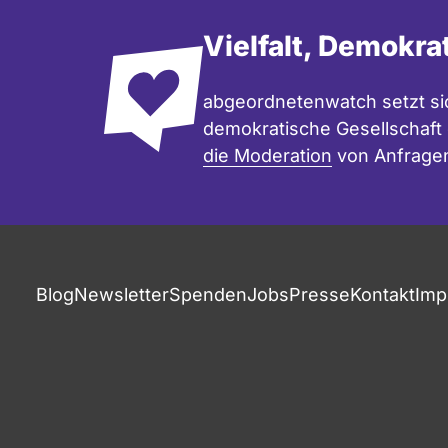
Vielfalt, Demokra
abgeordnetenwatch setzt sic
demokratische Gesellschaft e
die Moderation
von Anfrage
Blog
Newsletter
Spenden
Jobs
Presse
Kontakt
Imp