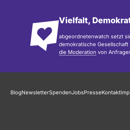
Vielfalt, Demokra
abgeordnetenwatch setzt sic
demokratische Gesellschaft e
die Moderation
von Anfrage
Blog
Newsletter
Spenden
Jobs
Presse
Kontakt
Imp