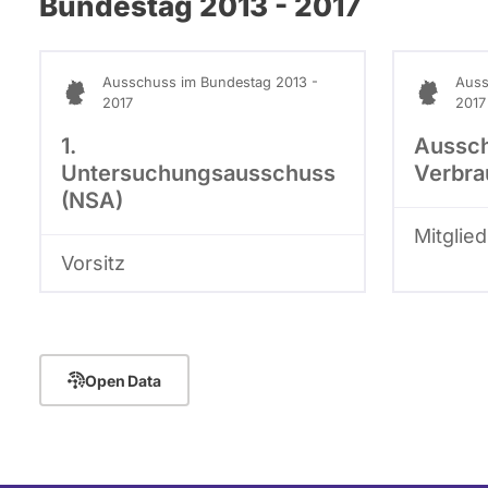
Bundestag 2013 - 2017
Ausschuss im Bundestag 2013 -
Auss
2017
2017
1.
Aussch
Untersuchungsausschuss
Verbra
(NSA)
Mitglied
Vorsitz
Open Data