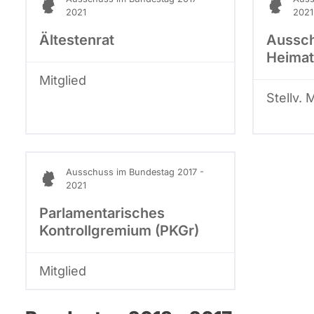
2021
2021
Ältestenrat
Aussch
Heimat
Mitglied
Stellv. 
Ausschuss im Bundestag 2017 -
2021
Parlamentarisches
Kontrollgremium (PKGr)
Mitglied