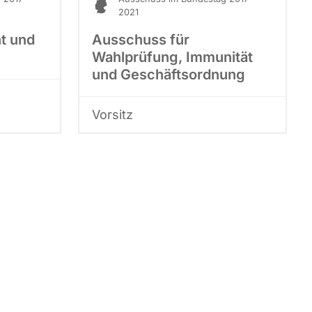
2021
t und
Ausschuss für
Wahlprüfung, Immunität
und Geschäftsordnung
Vorsitz