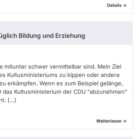
Details ->
glich Bildung und Erziehung
 mitunter schwer vermittelbar sind. Mein Ziel
es Kultusministeriums zu kippen oder andere
 zu erkämpfen. Wenn es zum Beispiel gelänge,
PD das Kultusministerium der CDU "abzunehmen"
. (...)
Weiterlesen ->