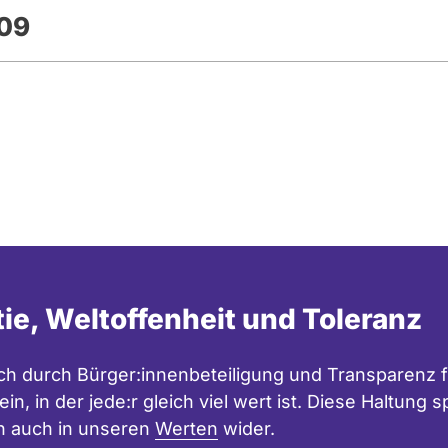
009
tie, Weltoffenheit und Toleranz
h durch Bürger:innenbeteiligung und Transparenz f
in, in der jede:r gleich viel wert ist. Diese Haltung
n auch in unseren
Werten
wider.