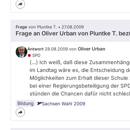
Frage
von Pluntke T. • 27.08.2009
Frage an Oliver Urban von
Pluntke T.
bezü
Oliver Urban
Antwort
28.08.2009 von
SPD
(...) Ich weiß, daß diese Zusammenhänge
im Landtag wäre es, die Entscheidung d
Möglichkeiten zum Erhalt dieser Schule
bei einer Regierungsbeteiligung der S
stünden die Chancen dafür nicht schlecht
Bildung
Sachsen Wahl 2009