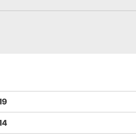
19
14