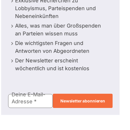
Exklusive Recherchen zu
Lobbyismus, Parteispenden und
Nebeneinkünften
Alles, was man über Großspenden
an Parteien wissen muss
Die wichtigsten Fragen und
Antworten von Abgeordneten
Der Newsletter erscheint
wöchentlich und ist kostenlos
E-
Deine E-Mail-
Mail-
Adresse
Adresse