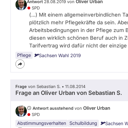
Oliver Urban
Antwort
28.08.2019 von
SPD
(...) Mit einem allgemeinverbindlichen T
plötzlich mehr Pflegekräfte da sein. Aber 
Arbeitsbedingungen in der Pflege zum 
diesen wirklich schönen Beruf auch in 
Tarifvertrag wird dafür nicht der einzige
Pflege
Sachsen Wahl 2019
Frage
von Sebastian S. • 11.08.2014
Frage an Oliver Urban von
Sebastian S.
Oliver Urban
Antwort ausstehend
von
SPD
Abstimmungsverhalten
Schulbildung
Sachsen W