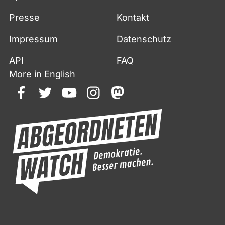
Presse
Kontakt
Impressum
Datenschutz
API
FAQ
More in English
facebook
twitter
youtube
instagram
mastodon