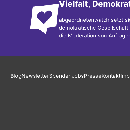
Vielfalt, Demokra
abgeordnetenwatch setzt sic
demokratische Gesellschaft e
die Moderation
von Anfrage
Blog
Newsletter
Spenden
Jobs
Presse
Kontakt
Imp