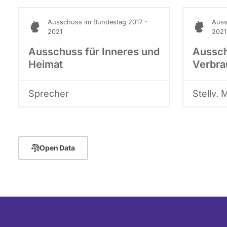
Ausschuss im Bundestag 2017 -
Auss
2021
2021
Ausschuss für Inneres und
Aussch
Heimat
Verbra
Sprecher
Stellv. 
Open Data