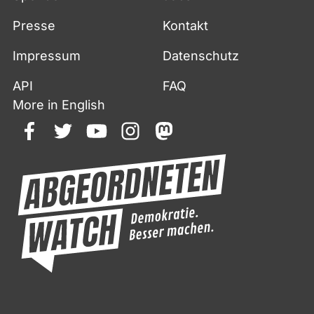
Presse
Kontakt
Impressum
Datenschutz
API
FAQ
More in English
facebook
twitter
youtube
instagram
mastodon